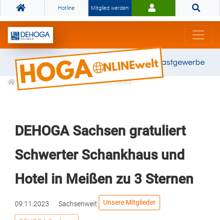
Hotline
Mitglied werden
Gemeinsam stark für das Gastgewerbe
Informationen
Branchen News
DEHOGA Sachsen gratuliert
Schwerter Schankhaus und
Hotel in Meißen zu 3 Sternen
Unsere Mitglieder
09.11.2023
Sachsenweit