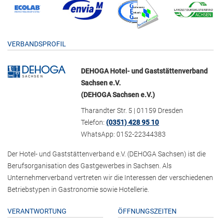
VERBANDSPROFIL
DEHOGA Hotel- und Gaststättenverband
Sachsen e.V.
(DEHOGA Sachsen e.V.)
Tharandter Str. 5 | 01159 Dresden
Telefon:
(0351) 428 95 10
WhatsApp: 0152-22344383
Der Hotel- und Gaststättenverband e.V. (DEHOGA Sachsen) ist die
Berufsorganisation des Gastgewerbes in Sachsen. Als
Unternehmerverband vertreten wir die Interessen der verschiedenen
Betriebstypen in Gastronomie sowie Hotellerie.
VERANTWORTUNG
ÖFFNUNGSZEITEN