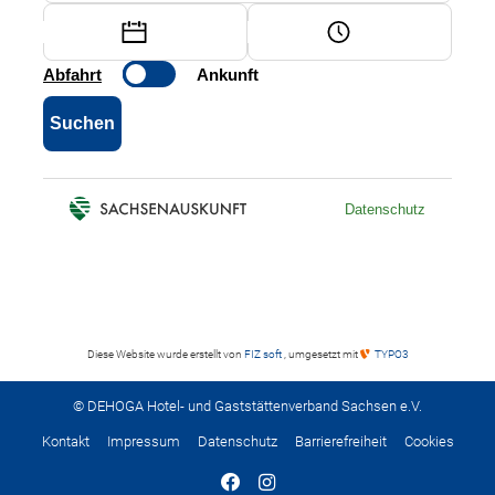
Diese Website wurde erstellt von
FIZ soft
, umgesetzt mit
TYPO3
© DEHOGA Hotel- und Gaststättenverband Sachsen e.V.
Kontakt
Impressum
Datenschutz
Barrierefreiheit
Cookies