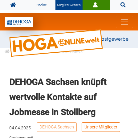
Hotline
Mitglied werden
Gemeinsam stark für das Gastgewerbe
Informationen
Branchen News
DEHOGA Sachsen knüpft
wertvolle Kontakte auf
Jobmesse in Stollberg
DEHOGA Sachsen
Unsere Mitglieder
04.04.2025