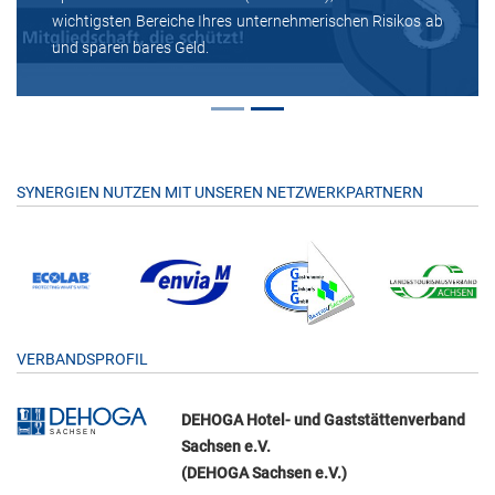
wichtigsten Bereiche Ihres unternehmerischen Risikos ab
und sparen bares Geld.
SYNERGIEN NUTZEN MIT UNSEREN NETZWERKPARTNERN
VERBANDSPROFIL
DEHOGA Hotel- und Gaststättenverband
Sachsen e.V.
(DEHOGA Sachsen e.V.)