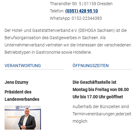
Tharandter Str. 5 | 01159 Dresden
Telefon:
(0351) 428 95 10
WhatsApp: 0152-22344383
Der Hotel- und Gaststättenverband e.V. (DEHOGA Sachsen) ist die
Berufsorganisation des Gastgewerbes in Sachsen. Als
Unternehmerverband vertreten wir die Interessen der verschiedenen
Betriebstypen in Gastronomie sowie Hotellerie.
VERANTWORTUNG
ÖFFNUNGSZEITEN
Jens Dzurny
Die Geschäftsstelle ist
Montag bis Freitag von 08.00
Präsident des
Uhr bis 17.00 Uhr geöffnet
Landesverbandes
Außerhalb der Bürozeiten sind
Terminvereinbarungen jederzeit
möglich.