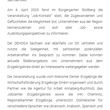
Sachsenweit
Am 4. April 2025 fand im Bürgergarten Stollberg die
Veranstaltung "Job-Kontakt" statt, die Zugewanderten und
Geflüchteten die Möglichkeit bot, Unternehmen aus der Region
kennenzulernen und sich über Job- sowie
Ausbildungsperspektiven zu informieren.
Der DEHOGA Sachsen war ebenfalls vor Ort vertreten und
nutzte die Gelegenheit, mit zahlreichen potenziellen
Arbeitskräften ins Gespräch zu kommen. Dabei konnten
aktuelle Stellenangebote von Unternehmern aus dem
Erzgebirgskreis direkt an Interessierte weitergegeben werden.​
Die Veranstaltung wurde vom Welcome Center Erzgebirge der
Wirtschaftsförderung Erzgebirge GmbH organisiert und durch
Partner wie die Agentur für Arbeit Annaberg-Buchholz, das
Jobcenter Erzgebirgskreis sowie die IHK Chemnitz,
Regionalkammer Erzgebirge, unterstützt. Dolmetscher für
verschiedene Sprachen wie Ukrainisch, Arabisch, Spanisch und