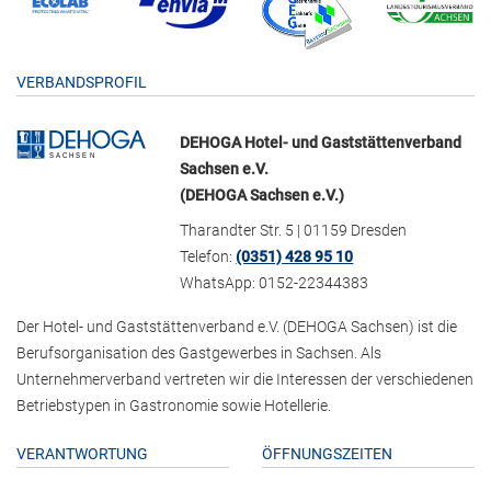
VERBANDSPROFIL
DEHOGA Hotel- und Gaststättenverband
Sachsen e.V.
(DEHOGA Sachsen e.V.)
Tharandter Str. 5 | 01159 Dresden
Telefon:
(0351) 428 95 10
WhatsApp: 0152-22344383
Der Hotel- und Gaststättenverband e.V. (DEHOGA Sachsen) ist die
Berufsorganisation des Gastgewerbes in Sachsen. Als
Unternehmerverband vertreten wir die Interessen der verschiedenen
Betriebstypen in Gastronomie sowie Hotellerie.
VERANTWORTUNG
ÖFFNUNGSZEITEN