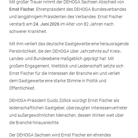
Mit großer Trauer nimmt der DEHOGA Sachsen Abschied von
Ernst Fischer
, Ehrenpräsident des DEHOGA Bundesverbandes
und langjährigem Präsidenten des Verbandes. Ernst Fischer
verstarb am
24. Juni 2026
im Alter von 82 Jahren nach
schwerer Krankheit.
Mit ihm verliert das deutsche Gastgewerbe eine herausragende
Persönlichkeit, die den DEHOGA über Jahrzehnte auf Kreis-,
Landes- und Bundesebene maßgeblich geprägt hat. Mit
großem Engagement, Weitblick und Leidenschaft setzte sich
Ernst Fischer für die Interessen der Branche ein und verlieh
dem Gastgewerbe eine starke Stimme in Politik und
Öffentlichkeit.
DEHOGA-Präsident Guido Zöllick würdigt Ernst Fischer als
leidenschaftlichen Gastgeber, überzeugten Interessenvertreter
und außergewöhnlichen Menschen, dessen Wirken weit über
die Branche hinausreichte.
Der DEHOGA Sachsen wird Ernst Fischer ein ehrendes