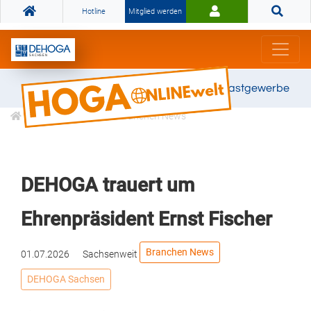
Hotline
Mitglied werden
Gemeinsam stark für das Gastgewerbe
Informationen
Branchen News
DEHOGA trauert um
Ehrenpräsident Ernst Fischer
Branchen News
01.07.2026
Sachsenweit
DEHOGA Sachsen