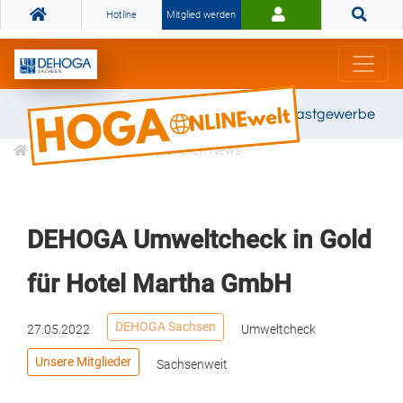
Hotline
Mitglied werden
Gemeinsam stark für das Gastgewerbe
Informationen
Branchen News
DEHOGA Umweltcheck in Gold
für Hotel Martha GmbH
DEHOGA Sachsen
27.05.2022
Umweltcheck
Unsere Mitglieder
Sachsenweit