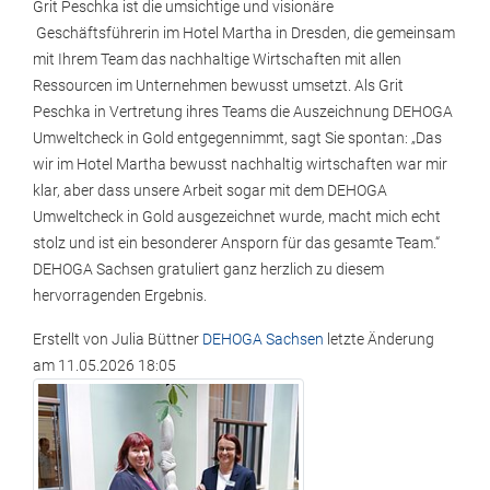
Grit Peschka ist die umsichtige und visionäre
Geschäftsführerin im Hotel Martha in Dresden, die gemeinsam
mit Ihrem Team das nachhaltige Wirtschaften mit allen
Ressourcen im Unternehmen bewusst umsetzt. Als Grit
Peschka in Vertretung ihres Teams die Auszeichnung DEHOGA
Umweltcheck in Gold entgegennimmt, sagt Sie spontan: „Das
wir im Hotel Martha bewusst nachhaltig wirtschaften war mir
klar, aber dass unsere Arbeit sogar mit dem DEHOGA
Umweltcheck in Gold ausgezeichnet wurde, macht mich echt
stolz und ist ein besonderer Ansporn für das gesamte Team.“
DEHOGA Sachsen gratuliert ganz herzlich zu diesem
hervorragenden Ergebnis.
Erstellt von
Julia Büttner
DEHOGA Sachsen
letzte Änderung
am
11.05.2026 18:05