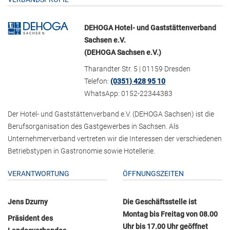
DEHOGA Hotel- und Gaststättenverband
Sachsen e.V.
(DEHOGA Sachsen e.V.)
Tharandter Str. 5 | 01159 Dresden
Telefon:
(0351) 428 95 10
WhatsApp: 0152-22344383
Der Hotel- und Gaststättenverband e.V. (DEHOGA Sachsen) ist die
Berufsorganisation des Gastgewerbes in Sachsen. Als
Unternehmerverband vertreten wir die Interessen der verschiedenen
Betriebstypen in Gastronomie sowie Hotellerie.
VERANTWORTUNG
ÖFFNUNGSZEITEN
Jens Dzurny
Die Geschäftsstelle ist
Montag bis Freitag von 08.00
Präsident des
Uhr bis 17.00 Uhr geöffnet