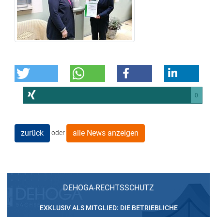
0
zurück
alle News anzeigen
oder
DEHOGA-RECHTSSCHUTZ
EXKLUSIV ALS MITGLIED: DIE BETRIEBLICHE