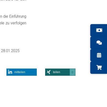
n die Einführung
le zu verfolgen
m
28.01.2025
mitteilen
teilen
0