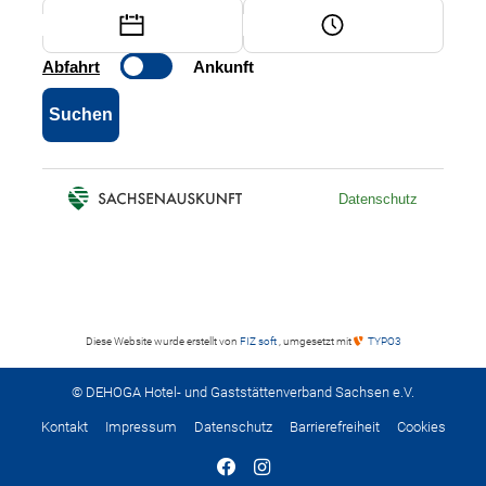
Diese Website wurde erstellt von
FIZ soft
, umgesetzt mit
TYPO3
© DEHOGA Hotel- und Gaststättenverband Sachsen e.V.
Kontakt
Impressum
Datenschutz
Barrierefreiheit
Cookies