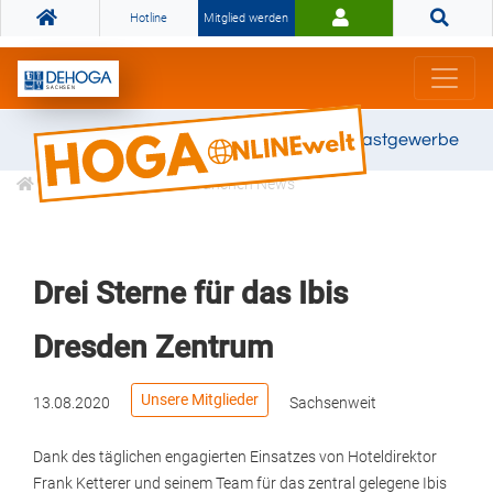
Hotline
Mitglied werden
Gemeinsam stark für das Gastgewerbe
Informationen
Branchen News
Drei Sterne für das Ibis
Dresden Zentrum
Unsere Mitglieder
13.08.2020
Sachsenweit
Dank des täglichen engagierten Einsatzes von Hoteldirektor
Frank Ketterer und seinem Team für das zentral gelegene Ibis