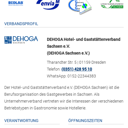
VERBANDSPROFIL
DEHOGA Hotel- und Gaststättenverband
Sachsen e.V.
(DEHOGA Sachsen e.V.)
Tharandter Str. 5 | 01159 Dresden
Telefon:
(0351) 428 95 10
WhatsApp: 0152-22344383
Der Hotel- und Gaststättenverband e.V. (DEHOGA Sachsen) ist die
Berufsorganisation des Gastgewerbes in Sachsen. Als
Unternehmerverband vertreten wir die Interessen der verschiedenen
Betriebstypen in Gastronomie sowie Hotellerie.
VERANTWORTUNG
ÖFFNUNGSZEITEN