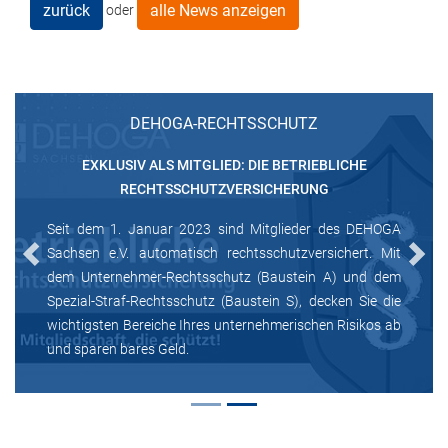
zurück
alle News anzeigen
oder
DEHOGA-RECHTSSCHUTZ
EXKLUSIV ALS MITGLIED: DIE BETRIEBLICHE
RECHTSSCHUTZVERSICHERUNG
Seit dem 1. Januar 2023 sind Mitglieder des DEHOGA
Sachsen e.V. automatisch rechtsschutzversichert. Mit
Previous
Next
dem Unternehmer-Rechtsschutz (Baustein A) und dem
Spezial-Straf-Rechtsschutz (Baustein S), decken Sie die
wichtigsten Bereiche Ihres unternehmerischen Risikos ab
und sparen bares Geld.