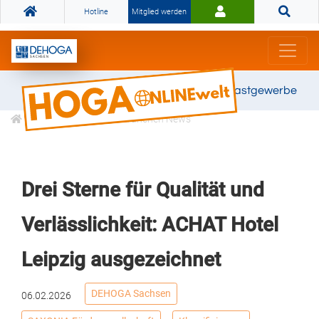
Hotline
Mitglied werden
Gemeinsam stark für das Gastgewerbe
Informationen
Branchen News
Drei Sterne für Qualität und
Verlässlichkeit: ACHAT Hotel
Leipzig ausgezeichnet
DEHOGA Sachsen
06.02.2026