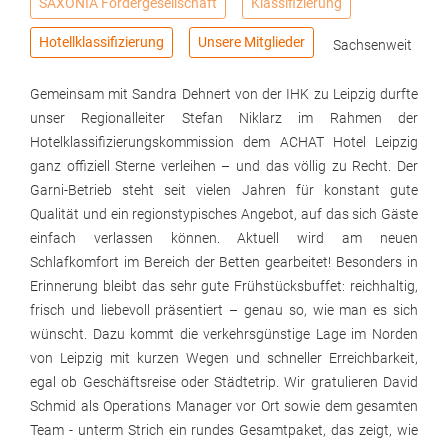
SAXONIA Fördergesellschaft
Klassifizierung
Hotellklassifizierung
Unsere Mitglieder
Sachsenweit
Gemeinsam mit Sandra Dehnert von der IHK zu Leipzig durfte
unser Regionalleiter Stefan Niklarz im Rahmen der
Hotelklassifizierungskommission dem ACHAT Hotel Leipzig
ganz offiziell Sterne verleihen – und das völlig zu Recht. Der
Garni-Betrieb steht seit vielen Jahren für konstant gute
Qualität und ein regionstypisches Angebot, auf das sich Gäste
einfach verlassen können. Aktuell wird am neuen
Schlafkomfort im Bereich der Betten gearbeitet! Besonders in
Erinnerung bleibt das sehr gute Frühstücksbuffet: reichhaltig,
frisch und liebevoll präsentiert – genau so, wie man es sich
wünscht. Dazu kommt die verkehrsgünstige Lage im Norden
von Leipzig mit kurzen Wegen und schneller Erreichbarkeit,
egal ob Geschäftsreise oder Städtetrip. Wir gratulieren David
Schmid als Operations Manager vor Ort sowie dem gesamten
Team - unterm Strich ein rundes Gesamtpaket, das zeigt, wie