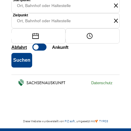
Diese Website wurde erstellt von
FIZ soft
, umgesetzt mit
TYPO3