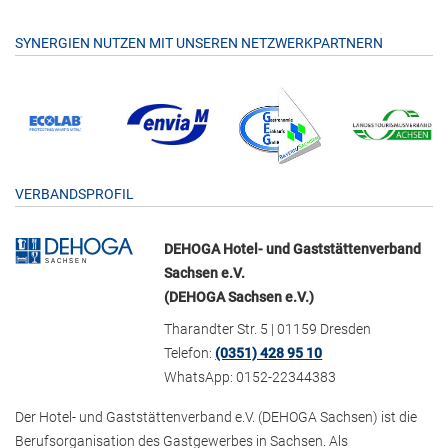
SYNERGIEN NUTZEN MIT UNSEREN NETZWERKPARTNERN
VERBANDSPROFIL
DEHOGA Hotel- und Gaststättenverband
Sachsen e.V.
(DEHOGA Sachsen e.V.)
Tharandter Str. 5 | 01159 Dresden
Telefon:
(0351) 428 95 10
WhatsApp: 0152-22344383
Der Hotel- und Gaststättenverband e.V. (DEHOGA Sachsen) ist die
Berufsorganisation des Gastgewerbes in Sachsen. Als