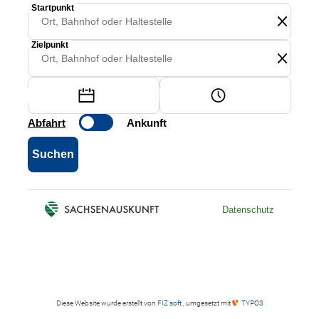
Diese Website wurde erstellt von
FIZ soft
, umgesetzt mit
TYPO3