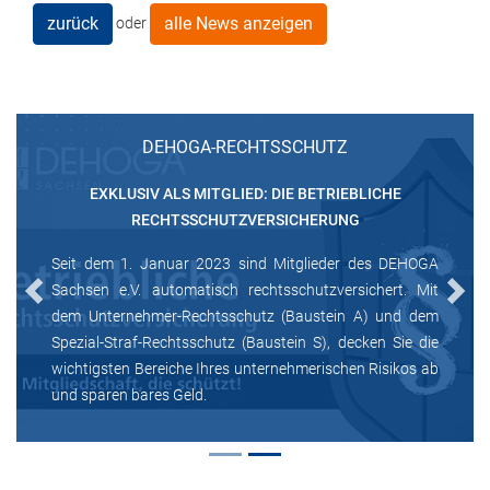
zurück
alle News anzeigen
oder
DEHOGA-RECHTSSCHUTZ
EXKLUSIV ALS MITGLIED: DIE BETRIEBLICHE
RECHTSSCHUTZVERSICHERUNG
Seit dem 1. Januar 2023 sind Mitglieder des DEHOGA
Sachsen e.V. automatisch rechtsschutzversichert. Mit
Previous
Next
dem Unternehmer-Rechtsschutz (Baustein A) und dem
Spezial-Straf-Rechtsschutz (Baustein S), decken Sie die
wichtigsten Bereiche Ihres unternehmerischen Risikos ab
und sparen bares Geld.