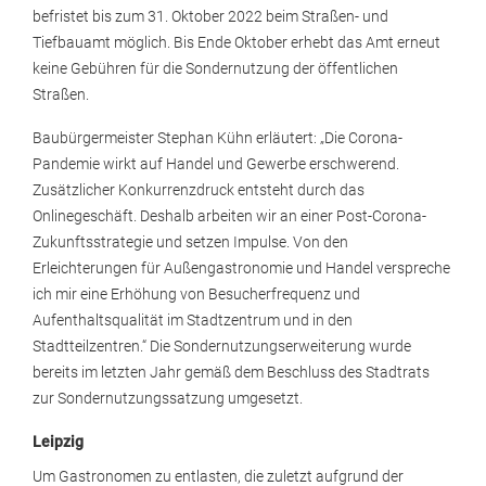
befristet bis zum 31. Oktober 2022 beim Straßen- und
Tiefbauamt möglich. Bis Ende Oktober erhebt das Amt erneut
keine Gebühren für die Sondernutzung der öffentlichen
Straßen.
Baubürgermeister Stephan Kühn erläutert: „Die Corona-
Pandemie wirkt auf Handel und Gewerbe erschwerend.
Zusätzlicher Konkurrenzdruck entsteht durch das
Onlinegeschäft. Deshalb arbeiten wir an einer Post-Corona-
Zukunftsstrategie und setzen Impulse. Von den
Erleichterungen für Außengastronomie und Handel verspreche
ich mir eine Erhöhung von Besucherfrequenz und
Aufenthaltsqualität im Stadtzentrum und in den
Stadtteilzentren.“ Die Sondernutzungserweiterung wurde
bereits im letzten Jahr gemäß dem Beschluss des Stadtrats
zur Sondernutzungssatzung umgesetzt.
Leipzig
Um Gastronomen zu entlasten, die zuletzt aufgrund der