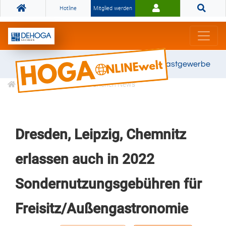
Hotline
Mitglied werden
Gemeinsam stark für das Gastgewerbe
Informationen
Branchen News
Dresden, Leipzig, Chemnitz
erlassen auch in 2022
Sondernutzungsgebühren für
Freisitz/Außengastronomie