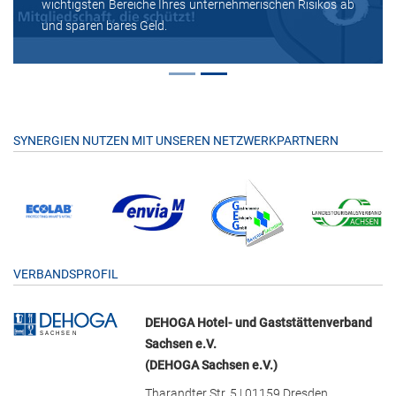
wichtigsten Bereiche Ihres unternehmerischen Risikos ab
und sparen bares Geld.
SYNERGIEN NUTZEN MIT UNSEREN NETZWERKPARTNERN
VERBANDSPROFIL
DEHOGA Hotel- und Gaststättenverband
Sachsen e.V.
(DEHOGA Sachsen e.V.)
Tharandter Str. 5 | 01159 Dresden