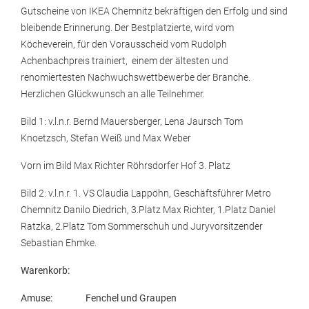
Gutscheine von IKEA Chemnitz bekräftigen den Erfolg und sind
bleibende Erinnerung. Der Bestplatzierte, wird vom
Köcheverein, für den Vorausscheid vom Rudolph
Achenbachpreis trainiert, einem der ältesten und
renomiertesten Nachwuchswettbewerbe der Branche.
Herzlichen Glückwunsch an alle Teilnehmer.
Bild 1: v.l.n.r. Bernd Mauersberger, Lena Jaursch Tom
Knoetzsch, Stefan Weiß und Max Weber
Vorn im Bild Max Richter Röhrsdorfer Hof 3. Platz
Bild 2: v.l.n.r. 1. VS Claudia Lappöhn, Geschäftsführer Metro
Chemnitz Danilo Diedrich, 3.Platz Max Richter, 1.Platz Daniel
Ratzka, 2.Platz Tom Sommerschuh und Juryvorsitzender
Sebastian Ehmke.
Warenkorb:
Amuse: Fenchel und Graupen