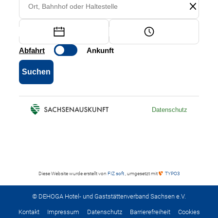
Diese Website wurde erstellt von
FIZ soft
, umgesetzt mit
TYPO3
© DEHOGA Hotel- und Gaststättenverband Sachsen e.V.
Kontakt
Impressum
Datenschutz
Barrierefreiheit
Cookies