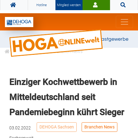
Hotline
Mitglied werden
Gemeinsam stark für das Gastgewerbe
Informationen
Branchen News
Einziger Kochwettbewerb in
Mitteldeutschland seit
Pandemiebeginn kührt Sieger
DEHOGA Sachsen
Branchen News
03.02.2022