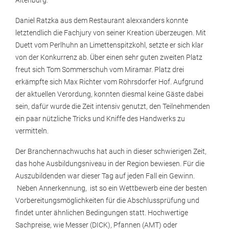
Altenburg.
Daniel Ratzka aus dem Restaurant alexxanders konnte
letztendlich die Fachjury von seiner Kreation überzeugen. Mit
Duett vom Perlhuhn an Limettenspitzkohl, setzte er sich klar
von der Konkurrenz ab. Über einen sehr guten zweiten Platz
freut sich Tom Sommerschuh vom Miramar. Platz drei
erkämpfte sich Max Richter vom Röhrsdorfer Hof. Aufgrund
der aktuellen Verordung, konnten diesmal keine Gäste dabei
sein, dafür wurde die Zeit intensiv genutzt, den Teilnehmenden
ein paar nützliche Tricks und Kniffe des Handwerks zu
vermitteln.
Der Branchennachwuchs hat auch in dieser schwierigen Zeit,
das hohe Ausbildungsniveau in der Region bewiesen. Für die
Auszubildenden war dieser Tag auf jeden Fall ein Gewinn.
Neben Annerkennung, ist so ein Wettbewerb eine der besten
Vorbereitungsmöglichkeiten für die Abschlussprüfung und
findet unter ähnlichen Bedingungen statt. Hochwertige
Sachpreise, wie Messer (DICK), Pfannen (AMT) oder