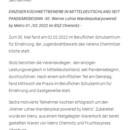
Sachsenweit
EINZIGER KOCHWETTBEWERB IN MITTELDEUTSCHLAND SEIT
PANDEMIEBEGINN -30. Werner Lohse Wanderpokal powered
by Metro 01./02.2022 im BSZ Chemnitz -
Zum 30. Mal fand am 02.02.2022 im Beruflichen Schulzentrum
für Ernährung, der Jugendwettbewerb des Vereins Chemnitzer
Köche statt.
Stolz berichten die Vereinskollegen, den einzigen
Leistungsvergleich in Mitteldeutschland, seit Pandemiebeginn,
durchzuführen. Nach einem schriftlichen Teil am Dienstag,
fand Mittwoch die Praxis im Beruflichen Schulzentrum für
Ernährung und Gastgewerbe statt.
Sechs motivierte Teilnehmer kochten erfolgreich um den
„Werner Lohse Wanderpokal powered by Metro“. Zubereitet
wurde ein Menü, aus einem festgelegten Warenkorb der bereit
gestellten Waren von Metro Chemnitz und Fruchtexpress