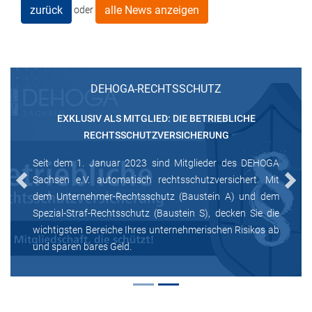
zurück
alle News anzeigen
oder
DEHOGA-RECHTSSCHUTZ
EXKLUSIV ALS MITGLIED: DIE BETRIEBLICHE
RECHTSSCHUTZVERSICHERUNG
Seit dem 1. Januar 2023 sind Mitglieder des DEHOGA
Sachsen e.V. automatisch rechtsschutzversichert. Mit
Previous
Next
dem Unternehmer-Rechtsschutz (Baustein A) und dem
Spezial-Straf-Rechtsschutz (Baustein S), decken Sie die
wichtigsten Bereiche Ihres unternehmerischen Risikos ab
und sparen bares Geld.