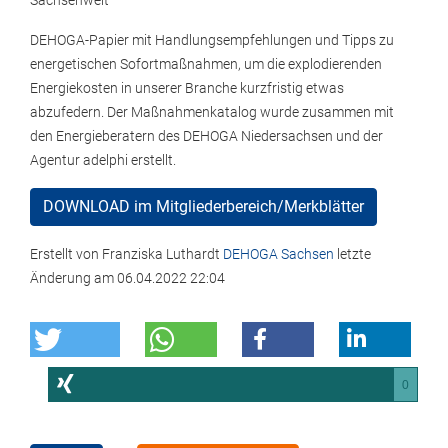
Sachsenweit
DEHOGA-Papier mit Handlungsempfehlungen und Tipps zu
energetischen Sofortmaßnahmen, um die explodierenden
Energiekosten in unserer Branche kurzfristig etwas
abzufedern. Der Maßnahmenkatalog wurde zusammen mit
den Energieberatern des DEHOGA Niedersachsen und der
Agentur adelphi erstellt.
DOWNLOAD im Mitgliederbereich/Merkblätter
Erstellt von
Franziska Luthardt
DEHOGA Sachsen
letzte
Änderung am
06.04.2022 22:04
0