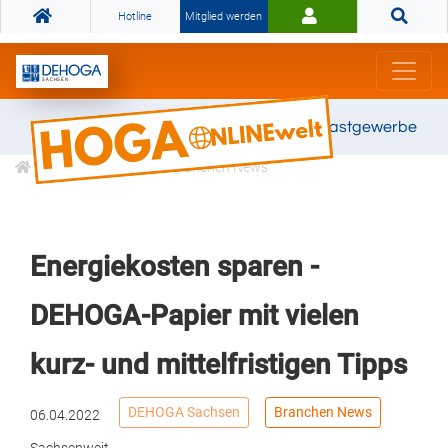
Hotline
Mitglied werden
Gemeinsam stark für das Gastgewerbe
Informationen
Branchen News
Energiekosten sparen -
DEHOGA-Papier mit vielen
kurz- und mittelfristigen Tipps
DEHOGA Sachsen
Branchen News
06.04.2022