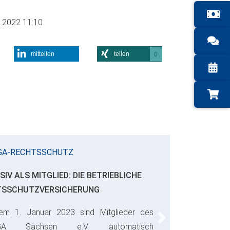
.2022 11:10
mitteilen
teilen
0
GA-RECHTSSCHUTZ
SIV ALS MITGLIED: DIE BETRIEBLICHE
TSSCHUTZVERSICHERUNG
em 1. Januar 2023 sind Mitglieder des
Next
GA Sachsen e.V. automatisch