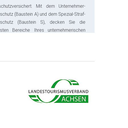
schutzversichert. Mit dem Unternehmer-
schutz (Baustein A) und dem Spezial-Straf-
sschutz (Baustein S), decken Sie die
gsten Bereiche Ihres unternehmerischen
s ab und sparen bares Geld.