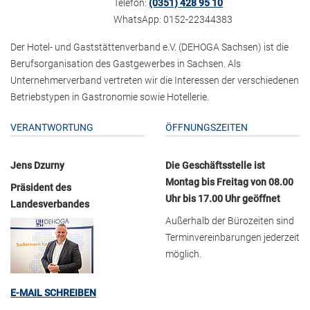
Telefon:
(0351) 428 95 10
WhatsApp: 0152-22344383
Der Hotel- und Gaststättenverband e.V. (DEHOGA Sachsen) ist die
Berufsorganisation des Gastgewerbes in Sachsen. Als
Unternehmerverband vertreten wir die Interessen der verschiedenen
Betriebstypen in Gastronomie sowie Hotellerie.
VERANTWORTUNG
ÖFFNUNGSZEITEN
Jens Dzurny
Die Geschäftsstelle ist
Montag bis Freitag von 08.00
Präsident des
Uhr bis 17.00 Uhr geöffnet
Landesverbandes
Außerhalb der Bürozeiten sind
Terminvereinbarungen jederzeit
möglich.
E-MAIL SCHREIBEN