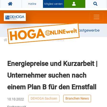
Hotline
Mitglied werden
Gemeinsam stark für das Gastgewerbe
Informationen
Branchen News
Energiepreise und Kurzarbeit |
Unternehmer suchen nach
einem Plan B für den Ernstfall
DEHOGA Sachsen
Branchen News
10.10.2022