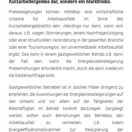
Kurzarbeitergeldes dar, sondern ein Marktrisiko.
Preissteigerungen können mittelbar eine wirtschaftliche
Ursache für Arbeitsausfälle im Sinne des
Kurzarbeitergeldrechts sein. Allerdings nur dann, wenn sich
daraus, z.B. wegen Stornierungen, einem Nachfragerückgang
oder einer strukturellen Veränderung in der gesamten Branche
oder einer Tourismusregion, ein unvermeidbarer Arbeitsausfall
ergibt. Das kann in einem gastgewerblichen Betrieb z.B. dann
der Fall sein, wenn die Energiekostensteigerung
Preiserhöhungen erforderlich macht, durch die dann wiederum
die Gästenachfrage sinkt.
Gastgewerblichen Betrieben ist in solchen Fällen dringend zu
empfehlen, die Auswirkungen der Energiepreissteigerungen auf
den Umsatz und vor allem auf die Tätigkeiten der
Beschäftigten im Betrieb konkret darzulegen. Dargelegt
werden sollten auch Bemühungen des Betriebes, den
Arbeitsausfall zu vermeiden, z.B. indem
Energieeffizienzmaßnahmen zur Reduzierung der