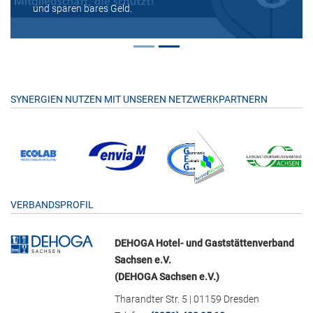
und sparen bares Geld.
SYNERGIEN NUTZEN MIT UNSEREN NETZWERKPARTNERN
VERBANDSPROFIL
DEHOGA Hotel- und Gaststättenverband
Sachsen e.V.
(DEHOGA Sachsen e.V.)
Tharandter Str. 5 | 01159 Dresden