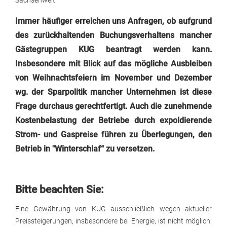
Sachsenweit
Immer häufiger erreichen uns Anfragen, ob aufgrund
des zurückhaltenden Buchungsverhaltens mancher
Gästegruppen KUG beantragt werden kann.
Insbesondere mit Blick auf das mögliche Ausbleiben
von Weihnachtsfeiern im November und Dezember
wg. der Sparpolitik mancher Unternehmen ist diese
Frage durchaus gerechtfertigt. Auch die zunehmende
Kostenbelastung der Betriebe durch expoldierende
Strom- und Gaspreise führen zu Überlegungen, den
Betrieb in "Winterschlaf“ zu versetzen.
Bitte beachten Sie:
Eine Gewährung von KUG ausschließlich wegen aktueller
Preissteigerungen, insbesondere bei Energie, ist nicht möglich.