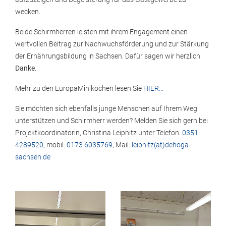
wecken.
Beide Schirmherren leisten mit ihrem Engagement einen
wertvollen Beitrag zur Nachwuchsförderung und zur Stärkung
der Ernährungsbildung in Sachsen. Dafür sagen wir herzlich
Danke
.
Mehr zu den EuropaMiniköchen lesen Sie
HIER…
Sie möchten sich ebenfalls junge Menschen auf Ihrem Weg
unterstützen und Schirmherr werden? Melden Sie sich gern bei
Projektkoordinatorin, Christina Leipnitz unter Telefon:
0351
4289520
, mobil:
0173 6035769
, Mail:
leipnitz(at)dehoga-
sachsen.de