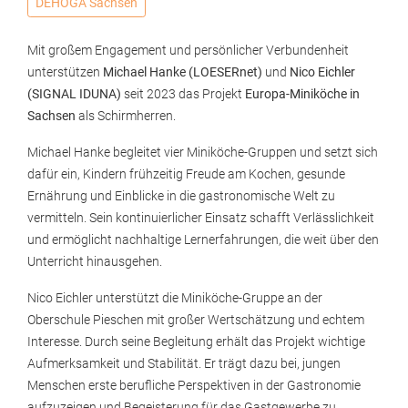
DEHOGA Sachsen
Mit großem Engagement und persönlicher Verbundenheit
unterstützen
Michael Hanke (LOESERnet)
und
Nico Eichler
(SIGNAL IDUNA)
seit 2023 das Projekt
Europa-Miniköche in
Sachsen
als Schirmherren.
Michael Hanke begleitet vier Miniköche-Gruppen und setzt sich
dafür ein, Kindern frühzeitig Freude am Kochen, gesunde
Ernährung und Einblicke in die gastronomische Welt zu
vermitteln. Sein kontinuierlicher Einsatz schafft Verlässlichkeit
und ermöglicht nachhaltige Lernerfahrungen, die weit über den
Unterricht hinausgehen.
Nico Eichler unterstützt die Miniköche-Gruppe an der
Oberschule Pieschen mit großer Wertschätzung und echtem
Interesse. Durch seine Begleitung erhält das Projekt wichtige
Aufmerksamkeit und Stabilität. Er trägt dazu bei, jungen
Menschen erste berufliche Perspektiven in der Gastronomie
aufzuzeigen und Begeisterung für das Gastgewerbe zu