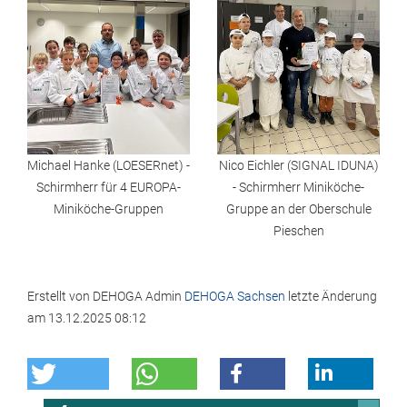
Michael Hanke (LOESERnet) -
Nico Eichler (SIGNAL IDUNA)
Schirmherr für 4 EUROPA-
- Schirmherr Miniköche-
Miniköche-Gruppen
Gruppe an der Oberschule
Pieschen
Erstellt von
DEHOGA Admin
DEHOGA Sachsen
letzte Änderung
am
13.12.2025 08:12