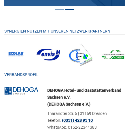
SYNERGIEN NUTZEN MIT UNSEREN NETZWERKPARTNERN
VERBANDSPROFIL
DEHOGA Hotel- und Gaststättenverband
Sachsen e.V.
(DEHOGA Sachsen e.V.)
Tharandter Str. 5 | 01159 Dresden
Telefon:
(0351) 428 95 10
WhatsApp: 0152-22344383