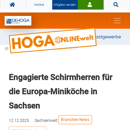
Hotline
Mitglied werden
Gemeinsam stark für das Gastgewerbe
Informationen
Branchen News
Engagierte Schirmherren für
die Europa-Miniköche in
Sachsen
Branchen News
12.12.2025
Sachsenweit