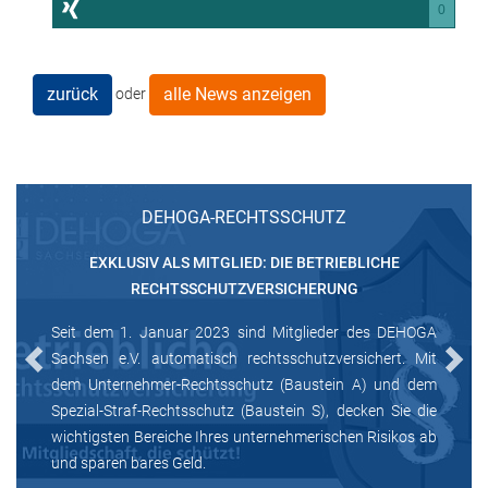
0
zurück
alle News anzeigen
oder
DEHOGA-RECHTSSCHUTZ
EXKLUSIV ALS MITGLIED: DIE BETRIEBLICHE
RECHTSSCHUTZVERSICHERUNG
Seit dem 1. Januar 2023 sind Mitglieder des DEHOGA
Sachsen e.V. automatisch rechtsschutzversichert. Mit
Previous
Next
dem Unternehmer-Rechtsschutz (Baustein A) und dem
Spezial-Straf-Rechtsschutz (Baustein S), decken Sie die
wichtigsten Bereiche Ihres unternehmerischen Risikos ab
und sparen bares Geld.