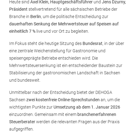
Heute sind
Axel Klein, Hauptgeschäftsführer
und
Jens Dzurny,
Präsident
stellvertretend für alle sächsischen Betriebe der
Branche in
Berlin
, um die politische Entscheidung zur
dauerhaften Senkung der Mehrwertsteuer auf Speisen auf
einheitlich 7 %
live und vor Ort zu begleiten.
Im Fokus steht die heutige Sitzung des
Bundesrat
, in der über
eine zentrale Weichenstellung für Gastronomie und
speisengeprägte Betriebe entschieden wird. Die
Mehrwertsteuersenkung ist ein entscheidender Baustein zur
Stabilisierung der gastronomischen Landschaft in Sachsen
und bundesweit.
Unmittelbar nach der Entscheidung bietet der DEHOGA
Sachsen
zwei kostenfreie Online-Sprechstunden
an, um die
wichtigsten Punkte zur
Umsetzung ab dem 1. Januar 2026
einzuordnen. Gemeinsam mit einem
branchenerfahrenen
Steuerberater
werden die relevanten Fragen aus der Praxis
aufgegriffen.