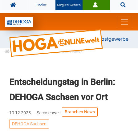
Hotline
Mitglied werden
Gemeinsam stark für das Gastgewerbe
Informationen
Branchen News
Entscheidungstag in Berlin:
DEHOGA Sachsen vor Ort
Branchen News
19.12.2025
Sachsenweit
DEHOGA Sachsen