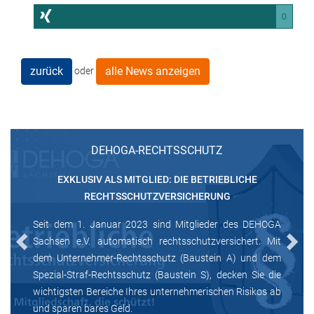
0
zurück
alle News anzeigen
oder
DEHOGA-RECHTSSCHUTZ
EXKLUSIV ALS MITGLIED: DIE BETRIEBLICHE
RECHTSSCHUTZVERSICHERUNG
Seit dem 1. Januar 2023 sind Mitglieder des DEHOGA
Sachsen e.V. automatisch rechtsschutzversichert. Mit
Previous
Next
dem Unternehmer-Rechtsschutz (Baustein A) und dem
Spezial-Straf-Rechtsschutz (Baustein S), decken Sie die
wichtigsten Bereiche Ihres unternehmerischen Risikos ab
und sparen bares Geld.