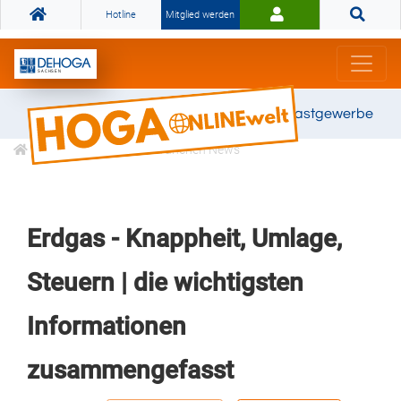
Hotline
Mitglied werden
Gemeinsam stark für das Gastgewerbe
Informationen
Branchen News
Erdgas - Knappheit, Umlage,
Steuern | die wichtigsten
Informationen
zusammengefasst