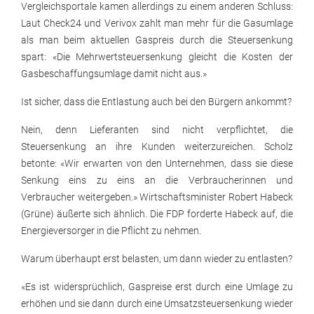
Vergleichsportale kamen allerdings zu einem anderen Schluss:
Laut Check24 und Verivox zahlt man mehr für die Gasumlage
als man beim aktuellen Gaspreis durch die Steuersenkung
spart: «Die Mehrwertsteuersenkung gleicht die Kosten der
Gasbeschaffungsumlage damit nicht aus.»
Ist sicher, dass die Entlastung auch bei den Bürgern ankommt?
Nein, denn Lieferanten sind nicht verpflichtet, die
Steuersenkung an ihre Kunden weiterzureichen. Scholz
betonte: «Wir erwarten von den Unternehmen, dass sie diese
Senkung eins zu eins an die Verbraucherinnen und
Verbraucher weitergeben.» Wirtschaftsminister Robert Habeck
(Grüne) äußerte sich ähnlich. Die FDP forderte Habeck auf, die
Energieversorger in die Pflicht zu nehmen.
Warum überhaupt erst belasten, um dann wieder zu entlasten?
«Es ist widersprüchlich, Gaspreise erst durch eine Umlage zu
erhöhen und sie dann durch eine Umsatzsteuersenkung wieder