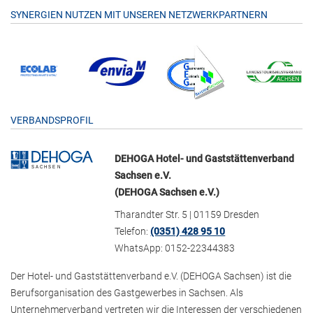
SYNERGIEN NUTZEN MIT UNSEREN NETZWERKPARTNERN
VERBANDSPROFIL
DEHOGA Hotel- und Gaststättenverband
Sachsen e.V.
(DEHOGA Sachsen e.V.)
Tharandter Str. 5 | 01159 Dresden
Telefon:
(0351) 428 95 10
WhatsApp: 0152-22344383
Der Hotel- und Gaststättenverband e.V. (DEHOGA Sachsen) ist die
Berufsorganisation des Gastgewerbes in Sachsen. Als
Unternehmerverband vertreten wir die Interessen der verschiedenen