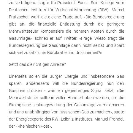
zu verbilligen», sagte Ifo-Präsident Fuest. Sein Kollege vom
Deutschen Instituts für Wirtschaftsforschung (DIW), Marcel
Fratzscher, warf die gleiche Frage auf. «Die Bundesregierung
gibt an, die finanzielle Entlastung durch die geringere
Mehrwertsteuer kompensiere die höheren Kosten durch die
Gasumlage», schrieb er auf Twitter. «Frage: Wieso trägt die
Bundesregierung die Gasumlage dann nicht selbst und spart
sich viel zusätzlicher Bürokratie und Unsicherheit?»
Setzt das die richtigen Anreize?
Einerseits sollen die Bürger Energie und insbesondere Gas
sparen, andererseits will die Bundesregierung nun den
Gaspreis drücken - was ein gegenteiliges Signal setzt. «Die
Mehrwertsteuer sollte in voller Höhe erhoben werden, um die
ökologische Lenkungswirkung der Gasumlage zu maximieren
und uns unabhängiger von russischem Gas zu machen», sagte
der Energieexperte des RWI-Leibniz-Institutes, Manuel Frondel,
der «Rheinischen Post».