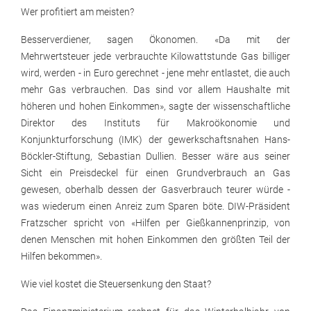
Wer profitiert am meisten?
Besserverdiener, sagen Ökonomen. «Da mit der
Mehrwertsteuer jede verbrauchte Kilowattstunde Gas billiger
wird, werden - in Euro gerechnet - jene mehr entlastet, die auch
mehr Gas verbrauchen. Das sind vor allem Haushalte mit
höheren und hohen Einkommen», sagte der wissenschaftliche
Direktor des Instituts für Makroökonomie und
Konjunkturforschung (IMK) der gewerkschaftsnahen Hans-
Böckler-Stiftung, Sebastian Dullien. Besser wäre aus seiner
Sicht ein Preisdeckel für einen Grundverbrauch an Gas
gewesen, oberhalb dessen der Gasverbrauch teurer würde -
was wiederum einen Anreiz zum Sparen böte. DIW-Präsident
Fratzscher spricht von «Hilfen per Gießkannenprinzip, von
denen Menschen mit hohen Einkommen den größten Teil der
Hilfen bekommen».
Wie viel kostet die Steuersenkung den Staat?