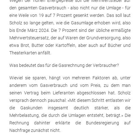
Wegen der hohen Energiepreise soll die Mehrwertsteuer auf
den gesamten Gasverbrauch - also nicht nur die Umlage - für
eine Weile von 19 auf 7 Prozent gesenkt werden. Das soll laut
Scholz so lange gelten, wie die Gasumlage erhoben wird, also
bis Ende März 2024. Die 7 Prozent sind der übliche ermäßigte
Mehrwertsteuersatz, der auf Waren der Grundversorgung, also
etwa Brot, Butter oder Kartoffeln, aber auch auf Bücher und
Theaterkarten anfällt.
Was bedeutet das für die Gasrechnung der Verbraucher?
Wieviel sie sparen, hängt von mehreren Faktoren ab, unter
anderem vom Gasverbrauch und vom Preis, zu dem man
seinen Vertrag beim Lieferanten abgeschlossen hat. Scholz
versprach dennoch pauschal: «Mit diesem Schritt entlasten wir
die Gaskunden insgesamt deutlich stärker, als die
Mehrbelastung, die durch die Umlagen entsteht, beträgt.» Die
Rechnung dahinter erklärte die Bundesregierung auf
Nachfrage zunächst nicht.