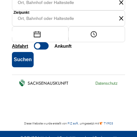
Diese Website wurde erstellt von
FIZ soft
, umgesetzt mit
TYPO3