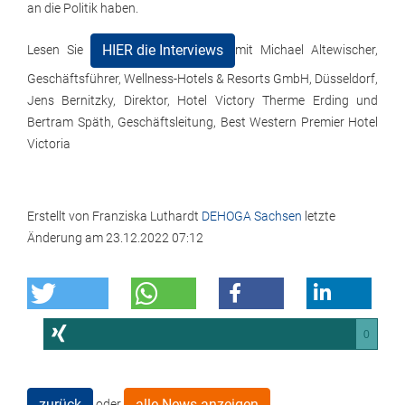
an die Politik haben.
HIER die Interviews
Lesen Sie
mit Michael Altewischer,
Geschäftsführer, Wellness-Hotels & Resorts GmbH, Düsseldorf,
Jens Bernitzky, Direktor, Hotel Victory Therme Erding und
Bertram Späth, Geschäftsleitung, Best Western Premier Hotel
Victoria
Erstellt von
Franziska Luthardt
DEHOGA Sachsen
letzte
Änderung am
23.12.2022 07:12
0
zurück
alle News anzeigen
oder