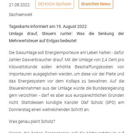
DEHOGA Sachsen
Branchen News
21.08.2022
Sachsenweit
Tageskarte informiert am 19. August 2022
Umlage drauf, Steuern runter: Was die Senkung der
Mehrwertsteuer auf Erdgas bedeutet
Die Gasumlage soll Energieimporteure am Leben halten - dafür
zahlen Gasverbraucher drauf. Mit der Umlage von 2,4 Cent pro
Kilowattstunde sollen erhöhte Beschaffungskosten von
Importeuren ausgeglichen werden, um diese vor der Pleite und
das Energiesystem vor dem Kollaps zu bewahren. Auf die
Steuereinnahmen aus der Umlage würde die Bundesregierung
gern verzichten - darf es aber aus europarechtlichen Gründen
nicht. Stattdessen kündigte Kanzler Olaf Scholz (SPD) am
Donnerstag einen weitreichenden Schritt an.
Was genau plant Scholz?