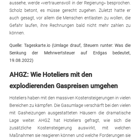
aussehe, werde «vertrauensvoll in der Regierung» besprochen.
Scholz betont, es müsse gerecht zugehen. Zuletzt hatte er
auch gesagt, vor allem die Menschen entlasten zu wollen, die
Gefahr laufen, ihre Rechnungen bald nicht mehr zahlen zu
können.
Quelle: Tageskarte.io (Umlage drauf, Steuern runter: Was die
Senkung der Mehrwertsteuer auf Erdgas bedeutet,
19.08.2022)
AHGZ: Wie Hoteliers mit den
explodierenden Gaspreisen umgehen
Hoteliers haben mit den massiven Kostensteigerungen in vielen
Bereichen zu kämpfen. Die Gasumlage verschärft bei den vielen
mit Gasheizungen ausgestatteten Häusern die dramatische
Lage weiter. AHGZ hat Hoteliers gefragt, wie sich die
zusätzliche Kostensteigerung auswirkt, mit welchen
Maßnahmen sie reagieren können und welche Forderungen sie