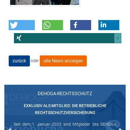
0
zurück
alle News anzeigen
oder
DEHOGA-RECHTSSCHUTZ
EXKLUSIV ALS MITGLIED: DIE BETRIEBLICHE
RECHTSSCHUTZVERSICHERUNG
Seit dem 1. Januar 2023 sind Mitglieder des DEHOGA