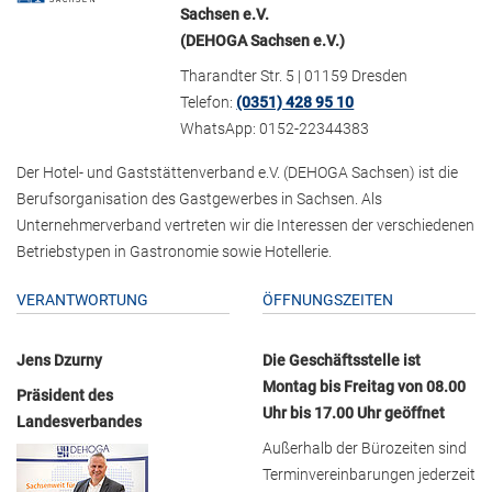
Sachsen e.V.
(DEHOGA Sachsen e.V.)
Tharandter Str. 5 | 01159 Dresden
Telefon:
(0351) 428 95 10
WhatsApp: 0152-22344383
Der Hotel- und Gaststättenverband e.V. (DEHOGA Sachsen) ist die
Berufsorganisation des Gastgewerbes in Sachsen. Als
Unternehmerverband vertreten wir die Interessen der verschiedenen
Betriebstypen in Gastronomie sowie Hotellerie.
VERANTWORTUNG
ÖFFNUNGSZEITEN
Jens Dzurny
Die Geschäftsstelle ist
Montag bis Freitag von 08.00
Präsident des
Uhr bis 17.00 Uhr geöffnet
Landesverbandes
Außerhalb der Bürozeiten sind
Terminvereinbarungen jederzeit