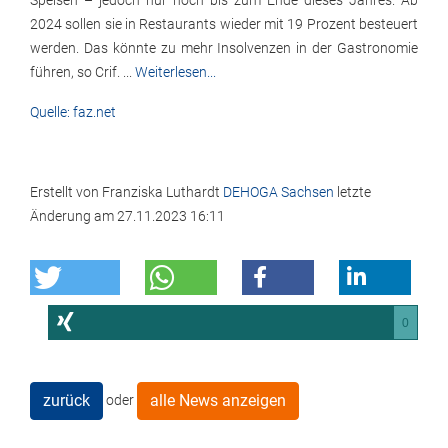
Speisen – jedoch nur noch bis zum Ende dieses Jahres. Ab
2024 sollen sie in Restaurants wieder mit 19 Prozent besteuert
werden. Das könnte zu mehr Insolvenzen in der Gastronomie
führen, so Crif. ...
Weiterlesen...
Quelle: faz.net
Erstellt von
Franziska Luthardt
DEHOGA Sachsen
letzte
Änderung am
27.11.2023 16:11
0
zurück
alle News anzeigen
oder