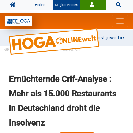
Hotline
Mitglied werden
Gemeinsam stark für das Gastgewerbe
Informationen
Branchen News
Ernüchternde Crif-Analyse :
Mehr als 15.000 Restaurants
in Deutschland droht die
Insolvenz