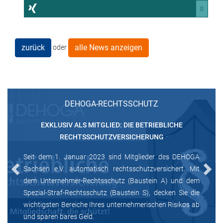
0
zurück
alle News anzeigen
oder
DEHOGA-RECHTSSCHUTZ
EXKLUSIV ALS MITGLIED: DIE BETRIEBLICHE
RECHTSSCHUTZVERSICHERUNG
Seit dem 1. Januar 2023 sind Mitglieder des DEHOGA
Sachsen e.V. automatisch rechtsschutzversichert. Mit
Previous
Next
dem Unternehmer-Rechtsschutz (Baustein A) und dem
Spezial-Straf-Rechtsschutz (Baustein S), decken Sie die
wichtigsten Bereiche Ihres unternehmerischen Risikos ab
und sparen bares Geld.