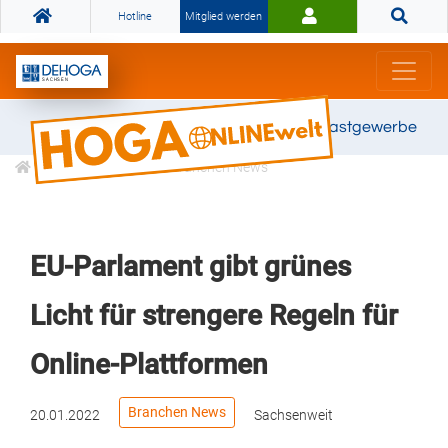
Hotline
Mitglied werden
Gemeinsam stark für das Gastgewerbe
Informationen
Branchen News
EU-Parlament gibt grünes
Licht für strengere Regeln für
Online-Plattformen
Branchen News
20.01.2022
Sachsenweit