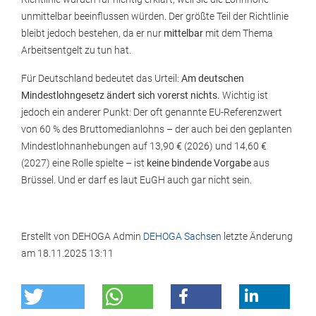
unmittelbar beeinflussen würden. Der größte Teil der Richtlinie
bleibt jedoch bestehen, da er nur
mittelbar
mit dem Thema
Arbeitsentgelt zu tun hat.
Für Deutschland bedeutet das Urteil:
Am deutschen
Mindestlohngesetz ändert sich vorerst nichts.
Wichtig ist
jedoch ein anderer Punkt: Der oft genannte EU-Referenzwert
von 60 % des Bruttomedianlohns – der auch bei den geplanten
Mindestlohnanhebungen auf 13,90 € (2026) und 14,60 €
(2027) eine Rolle spielte – ist
keine bindende Vorgabe
aus
Brüssel. Und er darf es laut EuGH auch gar nicht sein.
Erstellt von
DEHOGA Admin
DEHOGA Sachsen
letzte Änderung
am
18.11.2025 13:11