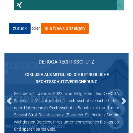
0
zurück
alle News anzeigen
oder
DEHOGA-RECHTSSCHUTZ
EXKLUSIV ALS MITGLIED: DIE BETRIEBLICHE
RECHTSSCHUTZVERSICHERUNG
Seit dem 1. Januar 2023 sind Mitglieder des DEHOGA
Sachsen e.V. automatisch rechtsschutzversichert. Mit
Previous
Next
dem Unternehmer-Rechtsschutz (Baustein A) und dem
Spezial-Straf-Rechtsschutz (Baustein S), decken Sie die
wichtigsten Bereiche Ihres unternehmerischen Risikos ab
und sparen bares Geld.