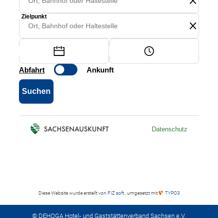
Diese Website wurde erstellt von
FIZ soft
, umgesetzt mit
TYPO3
© DEHOGA Hotel- und Gaststättenverband Sachsen e.V.