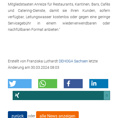
Mitgliedstaaten Anreize für Restaurants, Kantinen, Bars, Cafés
und Catering-Dienste, damit sie ihren Kunden, sofern
verfügbar, Leitungswasser kostenlos oder gegen eine geringe
Servicegebühr in einem wiederverwendbaren oder
nachfüllbaren Format anbieten."
Erstellt von
Franziska Luthardt
DEHOGA Sachsen
letzte
Änderung am
30.03.2024 08:03
0
zurück
alle News anzeigen
oder