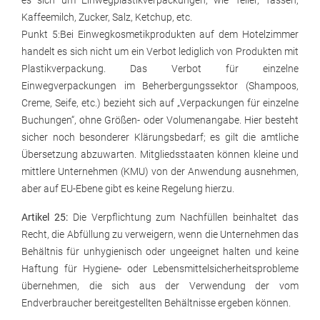
es sich um Einwegplastikverpackungen, wie Teller, Tassen,
Kaffeemilch, Zucker, Salz, Ketchup, etc.
Punkt 5:
Bei Einwegkosmetikprodukten auf dem Hotelzimmer
handelt es sich nicht um ein Verbot lediglich von Produkten mit
Plastikverpackung. Das Verbot für einzelne
Einwegverpackungen im Beherbergungssektor (Shampoos,
Creme, Seife, etc.) bezieht sich auf „Verpackungen für einzelne
Buchungen“, ohne Größen- oder Volumenangabe. Hier besteht
sicher noch besonderer Klärungsbedarf; es gilt die amtliche
Übersetzung abzuwarten. Mitgliedsstaaten können kleine und
mittlere Unternehmen (KMU) von der Anwendung ausnehmen,
aber auf EU-Ebene gibt es keine Regelung hierzu.
Artikel 25:
Die Verpflichtung zum Nachfüllen beinhaltet das
Recht, die Abfüllung zu verweigern, wenn die Unternehmen das
Behältnis für unhygienisch oder ungeeignet halten und keine
Haftung für Hygiene- oder Lebensmittelsicherheitsprobleme
übernehmen, die sich aus der Verwendung der vom
Endverbraucher bereitgestellten Behältnisse ergeben können.