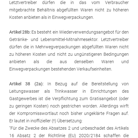
Letztvertreiber dürfen die in das vom Verbraucher
mitgebrachte Behältnis abgefüllten Waren nicht zu höheren
Kosten anbieten als in Einwegverpackungen.
Artikel 28b:
Es besteht ein Wiederverwendungsangebot für den
Getränke- und Lebensmittel-Mitnahmesektor. Letztvertreiber
dürfen die in Mehrwegverpackungen abgefüllten Waren nicht
zu höheren Kosten und nicht zu ungünstigeren Bedingungen
anbieten als die aus denselben Waren und
Einwegverpackungen bestehenden Verkaufseinheiten.
Artikel 38 (2a):
In Bezug auf die Bereitstellung von
Leitungswasser als Trinkwasser in Einrichtungen des
Gastgewerbes ist die Verpflichtung zum Gratisangebot (oder
zu geringen Kosten) noch gestrichen worden. Allerdings wirft
der Kompromisswortlaut noch bisher ungeklärte Fragen auf.
Er lautet in inoffizieller (!!) Übersetzung:
"Für die Zwecke des Absatzes 2 und unbeschadet des Artikels
16 Absatz 2 der Richtlinie (EU) 2020/2184 schaffen die