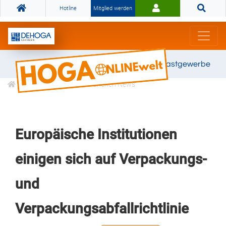
Hotline
Mitglied werden
Gemeinsam stark für das Gastgewerbe
Informationen
Branchen News
Europäische Institutionen
einigen sich auf Verpackungs-
und
Verpackungsabfallrichtlinie