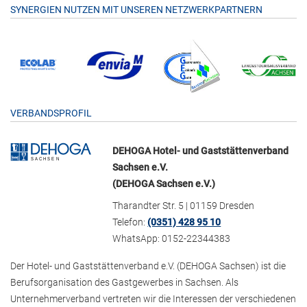
SYNERGIEN NUTZEN MIT UNSEREN NETZWERKPARTNERN
VERBANDSPROFIL
DEHOGA Hotel- und Gaststättenverband
Sachsen e.V.
(DEHOGA Sachsen e.V.)
Tharandter Str. 5 | 01159 Dresden
Telefon:
(0351) 428 95 10
WhatsApp: 0152-22344383
Der Hotel- und Gaststättenverband e.V. (DEHOGA Sachsen) ist die
Berufsorganisation des Gastgewerbes in Sachsen. Als
Unternehmerverband vertreten wir die Interessen der verschiedenen