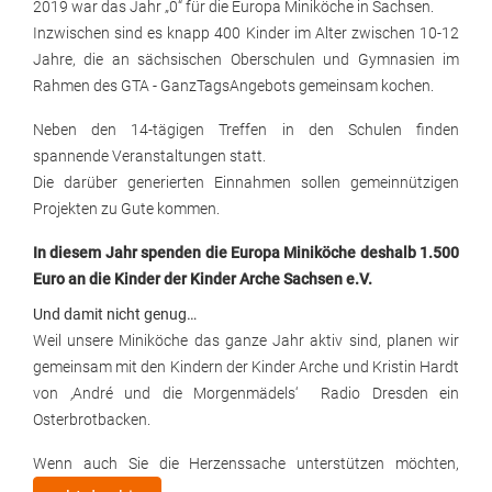
2019 war das Jahr „0“ für die Europa Miniköche in Sachsen.
Inzwischen sind es knapp 400 Kinder im Alter zwischen 10-12
Jahre, die an sächsischen Oberschulen und Gymnasien im
Rahmen des GTA - GanzTagsAngebots gemeinsam kochen.
Neben den 14-tägigen Treffen in den Schulen finden
spannende Veranstaltungen statt.
Die darüber generierten Einnahmen sollen gemeinnützigen
Projekten zu Gute kommen.
In diesem Jahr spenden die Europa Miniköche deshalb 1.500
Euro an die Kinder der Kinder Arche Sachsen e.V.
Und damit nicht genug…
Weil unsere Miniköche das ganze Jahr aktiv sind, planen wir
gemeinsam mit den Kindern der Kinder Arche und Kristin Hardt
von ‚André und die Morgenmädels‘ Radio Dresden ein
Osterbrotbacken.
Wenn auch Sie die Herzenssache unterstützen möchten,