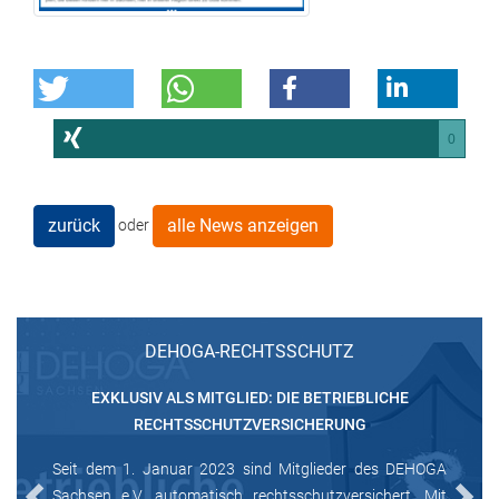
0
zurück
alle News anzeigen
oder
DEHOGA-RECHTSSCHUTZ
EXKLUSIV ALS MITGLIED: DIE BETRIEBLICHE
RECHTSSCHUTZVERSICHERUNG
Seit dem 1. Januar 2023 sind Mitglieder des DEHOGA
Sachsen e.V. automatisch rechtsschutzversichert. Mit