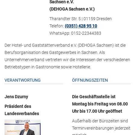
Sachsen e.V.
(DEHOGA Sachsen e.V.)
Tharandter Str. 5 | 01159 Dresden
Telefon:
(0351) 428 95 10
WhatsApp: 0152-22344383
Der Hotel- und Gaststättenverband e.V. (DEHOGA Sachsen) ist die
Berufsorganisation des Gastgewerbes in Sachsen. Als
Unternehmerverband vertreten wir die Interessen der verschiedenen
Betriebstypen in Gastronomie sowie Hotellerie.
VERANTWORTUNG
ÖFFNUNGSZEITEN
Jens Dzurny
Die Geschäftsstelle ist
Montag bis Freitag von 08.00
Präsident des
Uhr bis 17.00 Uhr geöffnet
Landesverbandes
Außerhalb der Bürozeiten sind
Terminvereinbarungen jederzeit