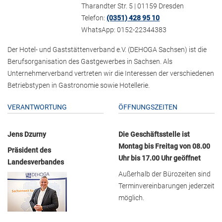
Tharandter Str. 5 | 01159 Dresden
Telefon:
(0351) 428 95 10
WhatsApp: 0152-22344383
Der Hotel- und Gaststättenverband e.V. (DEHOGA Sachsen) ist die
Berufsorganisation des Gastgewerbes in Sachsen. Als
Unternehmerverband vertreten wir die Interessen der verschiedenen
Betriebstypen in Gastronomie sowie Hotellerie.
VERANTWORTUNG
ÖFFNUNGSZEITEN
Jens Dzurny
Die Geschäftsstelle ist
Montag bis Freitag von 08.00
Präsident des
Uhr bis 17.00 Uhr geöffnet
Landesverbandes
Außerhalb der Bürozeiten sind
Terminvereinbarungen jederzeit
möglich.