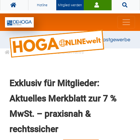
Hotline
Mitglied werden
Gemeinsam stark für das Gastgewerbe
Informationen
Branchen News
Exklusiv für Mitglieder:
Aktuelles Merkblatt zur 7 %
MwSt. – praxisnah &
rechtssicher