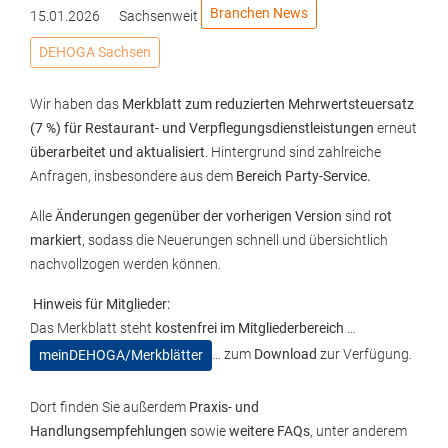
Branchen News
15.01.2026
Sachsenweit
DEHOGA Sachsen
Wir haben das
Merkblatt zum reduzierten Mehrwertsteuersatz
(7 %) für Restaurant- und Verpflegungsdienstleistungen
erneut
überarbeitet und aktualisiert
. Hintergrund sind zahlreiche
Anfragen, insbesondere aus dem
Bereich Party-Service.
Alle
Änderungen gegenüber der vorherigen Version
sind
rot
markiert
, sodass die Neuerungen schnell und übersichtlich
nachvollzogen werden können.
Hinweis für Mitglieder:
Das Merkblatt steht
kostenfrei im Mitgliederbereich
…
… zum
Download
zur Verfügung.
meinDEHOGA/Merkblätter
Dort finden Sie außerdem
Praxis- und
Handlungsempfehlungen
sowie
weitere FAQs
, unter anderem