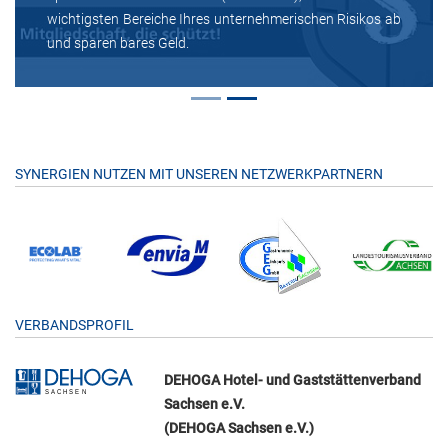
wichtigsten Bereiche Ihres unternehmerischen Risikos ab
und sparen bares Geld.
SYNERGIEN NUTZEN MIT UNSEREN NETZWERKPARTNERN
VERBANDSPROFIL
DEHOGA Hotel- und Gaststättenverband
Sachsen e.V.
(DEHOGA Sachsen e.V.)