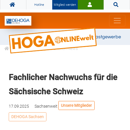
Hotline
Mitglied werden
Gemeinsam stark für das Gastgewerbe
Informationen
Branchen News
Fachlicher Nachwuchs für die
Sächsische Schweiz
Unsere Mitglieder
17.09.2025
Sachsenweit
DEHOGA Sachsen