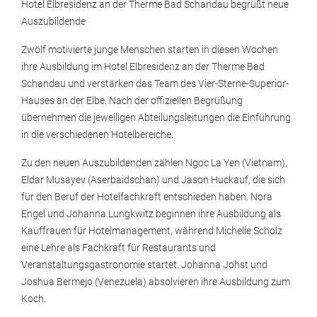
Hotel Elbresidenz an der Therme Bad Schandau begrüßt neue
Auszubildende
Zwölf motivierte junge Menschen starten in diesen Wochen
ihre Ausbildung im Hotel Elbresidenz an der Therme Bad
Schandau und verstärken das Team des Vier-Sterne-Superior-
Hauses an der Elbe. Nach der offiziellen Begrüßung
übernehmen die jeweiligen Abteilungsleitungen die Einführung
in die verschiedenen Hotelbereiche.
Zu den neuen Auszubildenden zählen Ngoc La Yen (Vietnam),
Eldar Musayev (Aserbaidschan) und Jason Huckauf, die sich
für den Beruf der Hotelfachkraft entschieden haben. Nora
Engel und Johanna Lungkwitz beginnen ihre Ausbildung als
Kauffrauen für Hotelmanagement, während Michelle Scholz
eine Lehre als Fachkraft für Restaurants und
Veranstaltungsgastronomie startet. Johanna Johst und
Joshua Bermejo (Venezuela) absolvieren ihre Ausbildung zum
Koch.