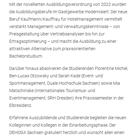
Mit der novellierten Ausbildungsverordnung von 2022 wurden
die Ausbildungsberufe im Gastgewerbe modernisiert. Der neue
Beruf Kaufmann/Kauffrau für Hotelmanagement vermittelt
verstärkt Management- und Verwaltungskenntnisse – von
Preisgestaltung über Vertriebsanalysen bis hin zur
Ertragsoptimierung – und macht die Ausbildung zu einer
attraktiven Alternative zum praxisorientierten
Bachelorstudium.
Darüber hinaus absolvieren die Studierenden Florentine Michel,
Ben-Lucas Otzowsky und Sarah Kade (Event- und
Sportmanagement, Duale Hochschule Sachsen) sowie Mia
Matschinske (Internationales Tourismus- und
Eventmanagement, SRH Dresden) ihre Praxissemester in der
Elbresidenz.
Erfahrene Auszubildende und Studierende begleiten die neuen
Kolleginnen und Kollegen in der Einarbeitungsphase. Der
DEHOGA Sachsen gratuliert herzlich und wünscht allen einen