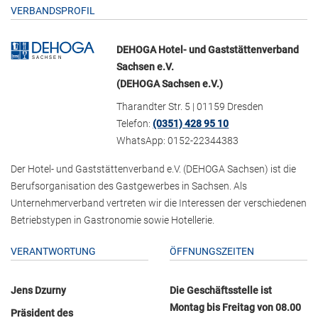
VERBANDSPROFIL
DEHOGA Hotel- und Gaststättenverband
Sachsen e.V.
(DEHOGA Sachsen e.V.)
Tharandter Str. 5 | 01159 Dresden
Telefon:
(0351) 428 95 10
WhatsApp: 0152-22344383
Der Hotel- und Gaststättenverband e.V. (DEHOGA Sachsen) ist die
Berufsorganisation des Gastgewerbes in Sachsen. Als
Unternehmerverband vertreten wir die Interessen der verschiedenen
Betriebstypen in Gastronomie sowie Hotellerie.
VERANTWORTUNG
ÖFFNUNGSZEITEN
Jens Dzurny
Die Geschäftsstelle ist
Montag bis Freitag von 08.00
Präsident des