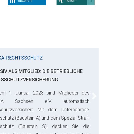
mitteilen
teilen
0
GA-RECHTSSCHUTZ
SIV ALS MITGLIED: DIE BETRIEBLICHE
TSSCHUTZVERSICHERUNG
em 1. Januar 2023 sind Mitglieder des
Next
GA Sachsen e.V. automatisch
schutzversichert. Mit dem Unternehmer-
schutz (Baustein A) und dem Spezial-Straf-
sschutz (Baustein S), decken Sie die