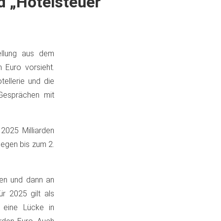
d „Hotelsteuer“
tellung aus dem
 Euro vorsieht.
ellerie und die
 Gesprächen mit
 2025 Milliarden
llegen bis zum 2.
sen und dann an
r 2025 gilt als
s eine Lücke in