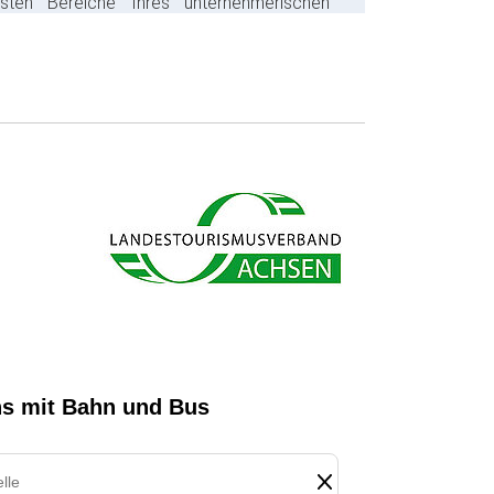
gsten Bereiche Ihres unternehmerischen
s ab und sparen bares Geld.