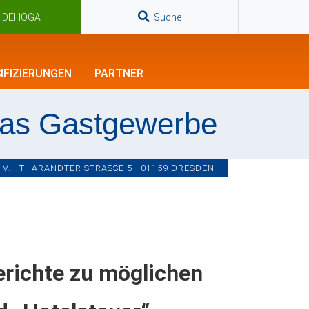
n DEHOGA
Suche
IFIZIERUNGEN
PARTNER
das Gastgewerbe
. · THARANDTER STRASSE 5 · 01159 DRESDEN
erichte zu möglichen