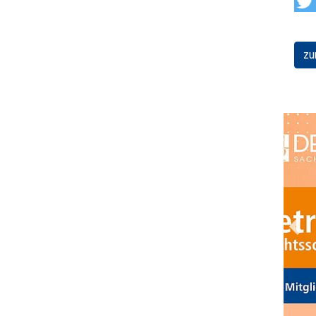
zu
Prev