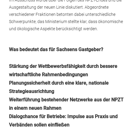
Im Ausschuss wurde über die Folgen des NPZT-Endes und die
Ausgestaltung der neuen Linie diskutiert. Abgeordnete
verschiedener Fraktionen betonten dabei unterschiedliche
Schwerpunkte; das Ministerium stellte klar, dass ökonomische
und ökologische Aspekte berücksichtigt werden.
Was bedeutet das für Sachsens Gastgeber?
Stärkung der Wettbewerbsfähigkeit durch bessere
wirtschaftliche Rahmenbedingungen
Planungssicherheit durch eine klare, nationale
Strategieausrichtung
Weiterführung bestehender Netzwerke aus der NPZT
in einem neuen Rahmen
Dialogchance für Betriebe: Impulse aus Praxis und
Verbänden sollen einfließen