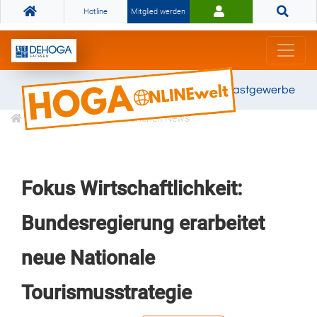
Hotline
Mitglied werden
Gemeinsam stark für das Gastgewerbe
Informationen
Branchen News
Fokus Wirtschaftlichkeit:
Bundesregierung erarbeitet
neue Nationale
Tourismusstrategie