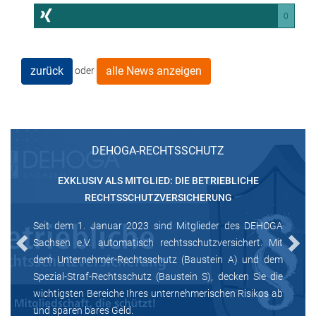
0
zurück
alle News anzeigen
oder
DEHOGA-RECHTSSCHUTZ
EXKLUSIV ALS MITGLIED: DIE BETRIEBLICHE
RECHTSSCHUTZVERSICHERUNG
Seit dem 1. Januar 2023 sind Mitglieder des DEHOGA
Sachsen e.V. automatisch rechtsschutzversichert. Mit
Previous
Next
dem Unternehmer-Rechtsschutz (Baustein A) und dem
Spezial-Straf-Rechtsschutz (Baustein S), decken Sie die
wichtigsten Bereiche Ihres unternehmerischen Risikos ab
und sparen bares Geld.