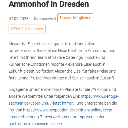
Ammonhof in Dresden
Unsere Mitglieder
07.09.2023
Sachsenweit
DEHOGA Sachsen
Alexandra Elsel ist eine engagierte und innovative
Unternehmerin. Sie leitet die Neue Kantine im Ammonhof und
liefert mit Ihrem Team attraktive Caterings. Frische und
kulinarische Emotionen möchte Alexandra Elsel auch in
Zukunft bieten. So fordert Alexandra Elsel für faire Preise und
faire Löhne 7% Mehrwertsteuer auf Speisen auch in Zukunft.
Engagierte Unternehmer finden Plakate für die 7% Aktion und
andere Werbemittel unter folgenden Link
https://www.dehoga-
sachsen.de/ueber-uns/7-jetzt-immer/
und unterschreiben die
Petition
https://www.openpetition.de/petition/online/keine-
steuererhoehung-7-mehrwertsteuer-auf-speisen-in-der-
gastronomie-muessen-bleiben
.