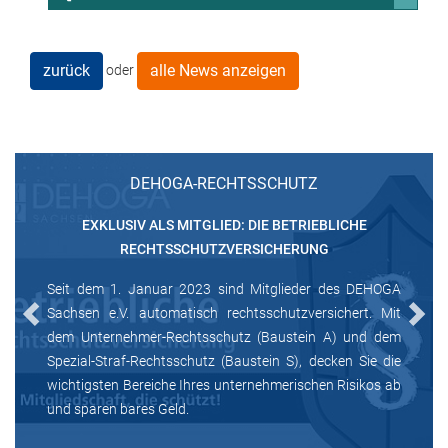
zurück
alle News anzeigen
oder
DEHOGA-RECHTSSCHUTZ
EXKLUSIV ALS MITGLIED: DIE BETRIEBLICHE
RECHTSSCHUTZVERSICHERUNG
Seit dem 1. Januar 2023 sind Mitglieder des DEHOGA
Sachsen e.V. automatisch rechtsschutzversichert. Mit
Previous
Next
dem Unternehmer-Rechtsschutz (Baustein A) und dem
Spezial-Straf-Rechtsschutz (Baustein S), decken Sie die
wichtigsten Bereiche Ihres unternehmerischen Risikos ab
und sparen bares Geld.