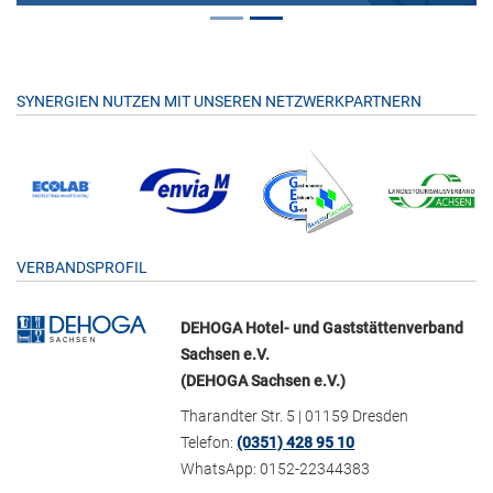
SYNERGIEN NUTZEN MIT UNSEREN NETZWERKPARTNERN
VERBANDSPROFIL
DEHOGA Hotel- und Gaststättenverband
Sachsen e.V.
(DEHOGA Sachsen e.V.)
Tharandter Str. 5 | 01159 Dresden
Telefon:
(0351) 428 95 10
WhatsApp: 0152-22344383