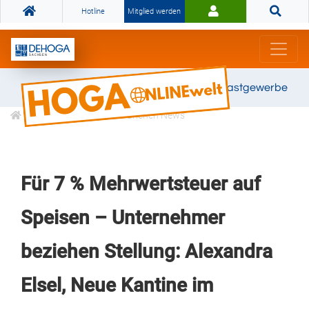
Hotline
Mitglied werden
Gemeinsam stark für das Gastgewerbe
Informationen
Branchen News
Für 7 % Mehrwertsteuer auf
Speisen – Unternehmer
beziehen Stellung: Alexandra
Elsel, Neue Kantine im