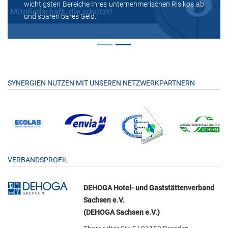
wichtigsten Bereiche Ihres unternehmerischen Risikos ab
und sparen bares Geld.
SYNERGIEN NUTZEN MIT UNSEREN NETZWERKPARTNERN
VERBANDSPROFIL
DEHOGA Hotel- und Gaststättenverband
Sachsen e.V.
(DEHOGA Sachsen e.V.)