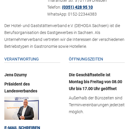
Tharandter Str. 5 | 01159 Dresden
Telefon:
(0351) 428 95 10
WhatsApp: 0152-22344383
Der Hotel- und Gaststättenverband e.V. (DEHOGA Sachsen) ist die
Berufsorganisation des Gastgewerbes in Sachsen. Als
Unternehmerverband vertreten wir die Interessen der verschiedenen
Betriebstypen in Gastronomie sowie Hotellerie.
VERANTWORTUNG
ÖFFNUNGSZEITEN
Jens Dzurny
Die Geschäftsstelle ist
Montag bis Freitag von 08.00
Präsident des
Uhr bis 17.00 Uhr geöffnet
Landesverbandes
Außerhalb der Bürozeiten sind
Terminvereinbarungen jederzeit
möglich.
E-MAIL SCHREIBEN