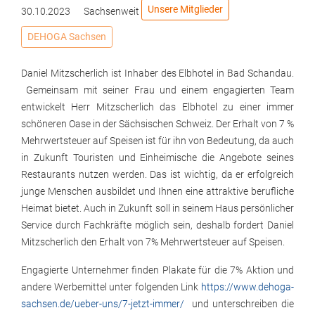
Unsere Mitglieder
30.10.2023
Sachsenweit
DEHOGA Sachsen
Daniel Mitzscherlich ist Inhaber des Elbhotel in Bad Schandau.
Gemeinsam mit seiner Frau und einem engagierten Team
entwickelt Herr Mitzscherlich das Elbhotel zu einer immer
schöneren Oase in der Sächsischen Schweiz. Der Erhalt von 7 %
Mehrwertsteuer auf Speisen ist für ihn von Bedeutung, da auch
in Zukunft Touristen und Einheimische die Angebote seines
Restaurants nutzen werden. Das ist wichtig, da er erfolgreich
junge Menschen ausbildet und Ihnen eine attraktive berufliche
Heimat bietet. Auch in Zukunft soll in seinem Haus persönlicher
Service durch Fachkräfte möglich sein, deshalb fordert Daniel
Mitzscherlich den Erhalt von 7% Mehrwertsteuer auf Speisen.
Engagierte Unternehmer finden Plakate für die 7% Aktion und
andere Werbemittel unter folgenden Link
https://www.dehoga-
sachsen.de/ueber-uns/7-jetzt-immer/
und unterschreiben die