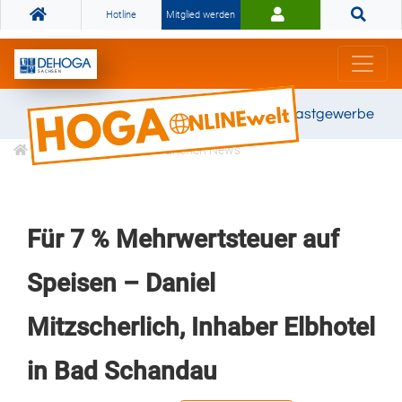
Hotline
Mitglied werden
Gemeinsam stark für das Gastgewerbe
Informationen
Branchen News
Für 7 % Mehrwertsteuer auf
Speisen – Daniel
Mitzscherlich, Inhaber Elbhotel
in Bad Schandau