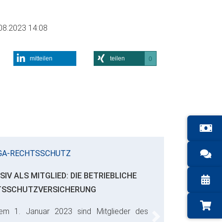
08.2023 14:08
mitteilen
teilen
0
GA-RECHTSSCHUTZ
SIV ALS MITGLIED: DIE BETRIEBLICHE
TSSCHUTZVERSICHERUNG
em 1. Januar 2023 sind Mitglieder des