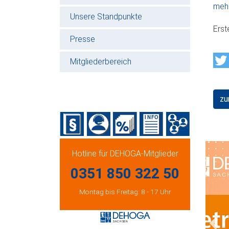
mehr
Unsere Standpunkte
Erst
Presse
Mitgliederbereich
zu
Hotline für DEHOGA-Mitglieder
0351 850 322 50
Montag bis Freitag: 8 - 17 Uhr