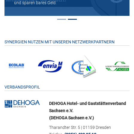
und sparen bares Geld.
SYNERGIEN NUTZEN MIT UNSEREN NETZWERKPARTNERN
VERBANDSPROFIL
DEHOGA Hotel- und Gaststättenverband
Sachsen e.V.
(DEHOGA Sachsen e.V.)
Tharandter Str. 5 | 01159 Dresden