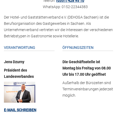
Telefon:
(0351) 428 95 10
WhatsApp: 0152-22344383
Der Hotel- und Gaststättenverband e.V. (DEHOGA Sachsen) ist die
Berufsorganisation des Gastgewerbes in Sachsen. Als
Unternehmerverband vertreten wir die Interessen der verschiedenen
Betriebstypen in Gastronomie sowie Hotellerie.
VERANTWORTUNG
ÖFFNUNGSZEITEN
Jens Dzurny
Die Geschäftsstelle ist
Montag bis Freitag von 08.00
Präsident des
Uhr bis 17.00 Uhr geöffnet
Landesverbandes
Außerhalb der Bürozeiten sind
Terminvereinbarungen jederzeit
möglich.
E-MAIL SCHREIBEN