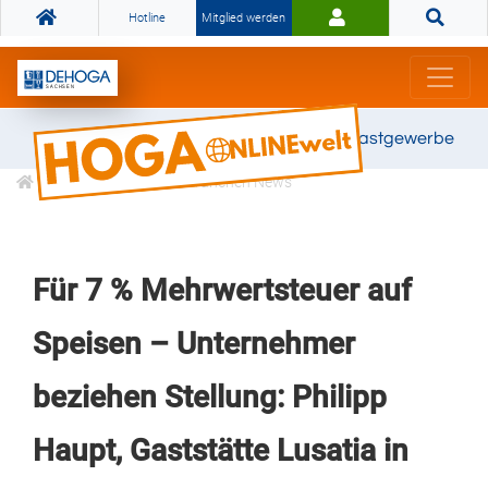
Hotline
Mitglied werden
Gemeinsam stark für das Gastgewerbe
Informationen
Branchen News
Für 7 % Mehrwertsteuer auf
Speisen – Unternehmer
beziehen Stellung: Philipp
Haupt, Gaststätte Lusatia in