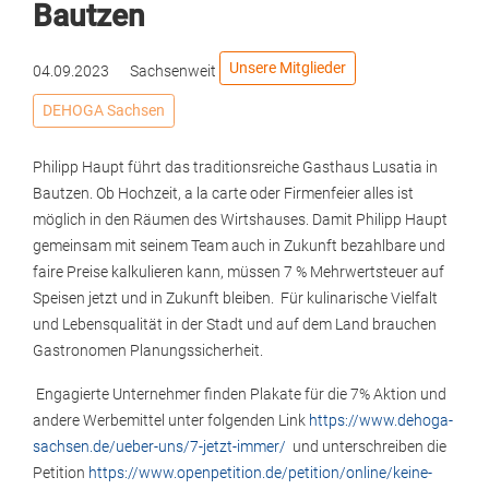
Bautzen
Unsere Mitglieder
04.09.2023
Sachsenweit
DEHOGA Sachsen
Philipp Haupt führt das traditionsreiche Gasthaus Lusatia in
Bautzen. Ob Hochzeit, a la carte oder Firmenfeier alles ist
möglich in den Räumen des Wirtshauses. Damit Philipp Haupt
gemeinsam mit seinem Team auch in Zukunft bezahlbare und
faire Preise kalkulieren kann, müssen 7 % Mehrwertsteuer auf
Speisen jetzt und in Zukunft bleiben. Für kulinarische Vielfalt
und Lebensqualität in der Stadt und auf dem Land brauchen
Gastronomen Planungssicherheit.
Engagierte Unternehmer finden Plakate für die 7% Aktion und
andere Werbemittel unter folgenden Link
https://www.dehoga-
sachsen.de/ueber-uns/7-jetzt-immer/
und unterschreiben die
Petition
https://www.openpetition.de/petition/online/keine-