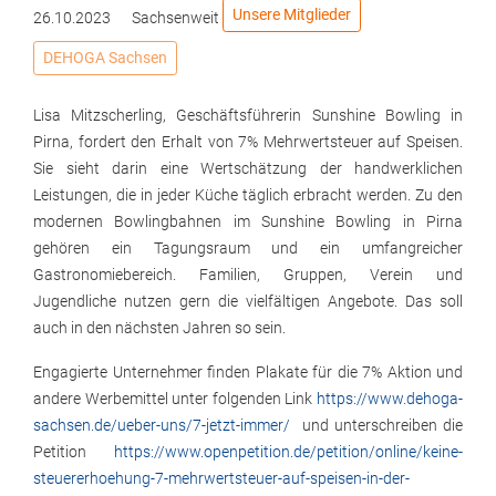
Unsere Mitglieder
26.10.2023
Sachsenweit
DEHOGA Sachsen
Lisa Mitzscherling, Geschäftsführerin Sunshine Bowling in
Pirna, fordert den Erhalt von 7% Mehrwertsteuer auf Speisen.
Sie sieht darin eine Wertschätzung der handwerklichen
Leistungen, die in jeder Küche täglich erbracht werden. Zu den
modernen Bowlingbahnen im Sunshine Bowling in Pirna
gehören ein Tagungsraum und ein umfangreicher
Gastronomiebereich. Familien, Gruppen, Verein und
Jugendliche nutzen gern die vielfältigen Angebote. Das soll
auch in den nächsten Jahren so sein.
Engagierte Unternehmer finden Plakate für die 7% Aktion und
andere Werbemittel unter folgenden Link
https://www.dehoga-
sachsen.de/ueber-uns/7-jetzt-immer/
und unterschreiben die
Petition
https://www.openpetition.de/petition/online/keine-
steuererhoehung-7-mehrwertsteuer-auf-speisen-in-der-