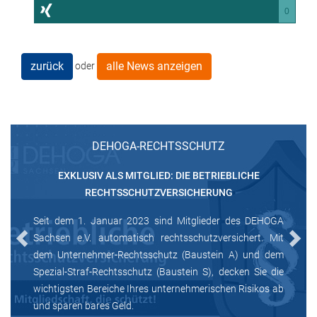
0
zurück
alle News anzeigen
oder
DEHOGA-RECHTSSCHUTZ
EXKLUSIV ALS MITGLIED: DIE BETRIEBLICHE
RECHTSSCHUTZVERSICHERUNG
Seit dem 1. Januar 2023 sind Mitglieder des DEHOGA
Sachsen e.V. automatisch rechtsschutzversichert. Mit
Previous
Next
dem Unternehmer-Rechtsschutz (Baustein A) und dem
Spezial-Straf-Rechtsschutz (Baustein S), decken Sie die
wichtigsten Bereiche Ihres unternehmerischen Risikos ab
und sparen bares Geld.