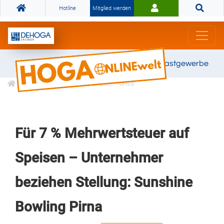
Hotline
Mitglied werden
Gemeinsam stark für das Gastgewerbe
Informationen
Branchen News
Für 7 % Mehrwertsteuer auf
Speisen – Unternehmer
beziehen Stellung: Sunshine
Bowling Pirna