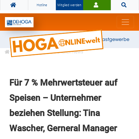
Hotline
Mitglied werden
Gemeinsam stark für das Gastgewerbe
Informationen
Branchen News
Für 7 % Mehrwertsteuer auf
Speisen – Unternehmer
beziehen Stellung: Tina
Wascher, Gerneral Manager