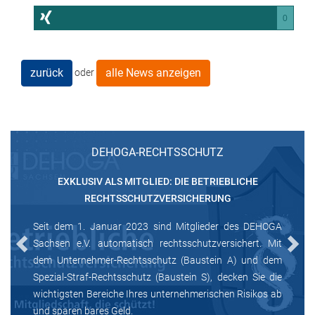
0
zurück
alle News anzeigen
oder
DEHOGA-RECHTSSCHUTZ
EXKLUSIV ALS MITGLIED: DIE BETRIEBLICHE
RECHTSSCHUTZVERSICHERUNG
Seit dem 1. Januar 2023 sind Mitglieder des DEHOGA
Sachsen e.V. automatisch rechtsschutzversichert. Mit
Previous
Next
dem Unternehmer-Rechtsschutz (Baustein A) und dem
Spezial-Straf-Rechtsschutz (Baustein S), decken Sie die
wichtigsten Bereiche Ihres unternehmerischen Risikos ab
und sparen bares Geld.