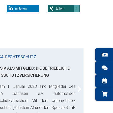
mitteilen
teilen
0
GA-RECHTSSCHUTZ
SIV ALS MITGLIED: DIE BETRIEBLICHE
TSSCHUTZVERSICHERUNG
em 1. Januar 2023 sind Mitglieder des
Next
GA Sachsen e.V. automatisch
schutzversichert. Mit dem Unternehmer-
schutz (Baustein A) und dem Spezial-Straf-