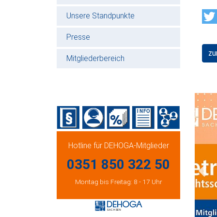
Unsere Standpunkte
Presse
zu
Mitgliederbereich
Hotline für DEHOGA-Mitglieder
0351 850 322 50
Prev
Montag bis Freitag: 8 - 17 Uhr