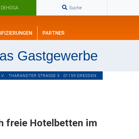
n DEHOGA
Suche
IFIZIERUNGEN
PARTNER
das Gastgewerbe
. · THARANDTER STRASSE 5 · 01159 DRESDEN
 freie Hotelbetten im