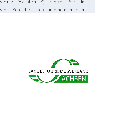
sschutz (Baustein S), decken Sie die
gsten Bereiche Ihres unternehmerischen
s ab und sparen bares Geld.