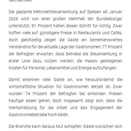
Sachsenweit
Die geplante Mehrwertsteuersenkung auf Speisen ab Januar
2026 wird von einer großen Mehrheit der Bundesbürger
unterstützt: 81 Prozent halten diesen Schritt für richtig. Zwar
hoffen viele auf günstigere Preise in Restaurants und Cafés,
doch gleichzeitig zeigen die Gäste ein bemerkenswertes
Verständnis für die aktuelle Lage der Gastronomen: 77 Prozent
der Befragten erwarten, dass Betriebe die Steuersenkung in
erster Linie dazu nutzen werden, die massiv gestiegenen
Kosten für Personal, Lebensmittel und Energie aufzufangen.
Damit erkennen viele Gäste an, wie herausfordernd die
wirtschaftliche Situation für Gastronomen derzeit ist. Zwar
würden 74 Prozent der Befragten bei sinkenden Preisen
häufiger essen gehen, doch insgesamt zeigt sich, dass die
Wertschätzung für die Arbeit und das Engagement der
Gastronomiebetriebe hoch bleibt.
Die Branche kann daraus Mut schöpfen: Gäste wünschen sich