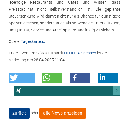
lebendige Restaurants und Cafés und wissen, dass
Preisstabilität nicht selbstverständlich ist. Die geplante
Steuersenkung wird damit nicht nur als Chance für günstigere
Speisen gesehen, sondern auch als notwendige Unterstützung,
um Qualität, Service und Arbeitsplätze langfristig zu sichern.
Quelle:
Tageskarte.io
Erstellt von
Franziska Luthardt
DEHOGA Sachsen
letzte
Änderung am
28.04.2025 11:04
0
zurück
alle News anzeigen
oder