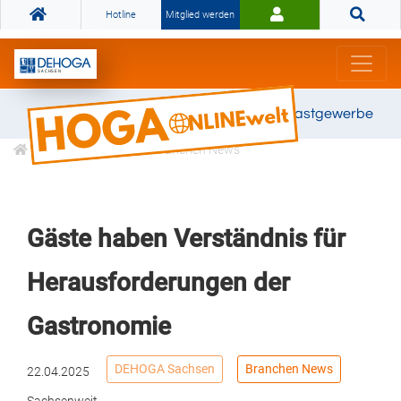
Hotline
Mitglied werden
Gemeinsam stark für das Gastgewerbe
Informationen
Branchen News
Gäste haben Verständnis für
Herausforderungen der
Gastronomie
DEHOGA Sachsen
Branchen News
22.04.2025