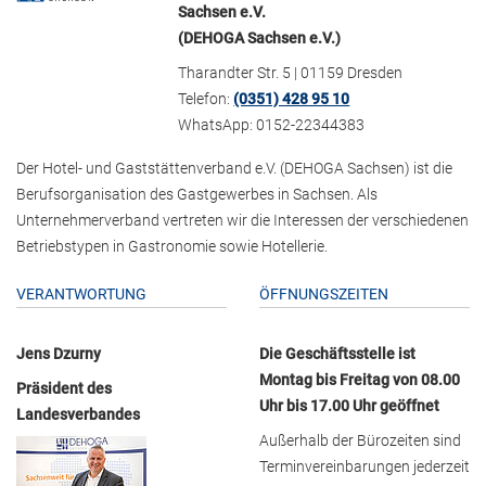
Sachsen e.V.
(DEHOGA Sachsen e.V.)
Tharandter Str. 5 | 01159 Dresden
Telefon:
(0351) 428 95 10
WhatsApp: 0152-22344383
Der Hotel- und Gaststättenverband e.V. (DEHOGA Sachsen) ist die
Berufsorganisation des Gastgewerbes in Sachsen. Als
Unternehmerverband vertreten wir die Interessen der verschiedenen
Betriebstypen in Gastronomie sowie Hotellerie.
VERANTWORTUNG
ÖFFNUNGSZEITEN
Jens Dzurny
Die Geschäftsstelle ist
Montag bis Freitag von 08.00
Präsident des
Uhr bis 17.00 Uhr geöffnet
Landesverbandes
Außerhalb der Bürozeiten sind
Terminvereinbarungen jederzeit