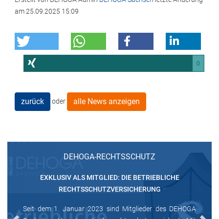
am
25.09.2025 15:09
0
zurück
alle News anzeigen
oder
DEHOGA-RECHTSSCHUTZ
EXKLUSIV ALS MITGLIED: DIE BETRIEBLICHE
RECHTSSCHUTZVERSICHERUNG
Seit dem 1. Januar 2023 sind Mitglieder des DEHOGA