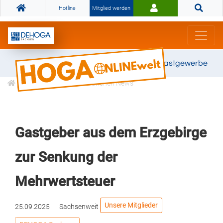
Hotline
Mitglied werden
Gemeinsam stark für das Gastgewerbe
Informationen
Branchen News
Gastgeber aus dem Erzgebirge
zur Senkung der
Mehrwertsteuer
Unsere Mitglieder
25.09.2025
Sachsenweit