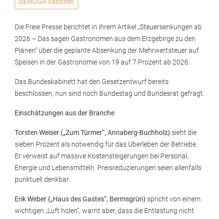
DEHOGA Sachsen
Die Freie Presse berichtet in ihrem Artikel „Steuersenkungen ab
2026 – Das sagen Gastronomen aus dem Erzgebirge zu den
Plänen“ über die geplante Absenkung der Mehrwertsteuer auf
Speisen in der Gastronomie von 19 auf 7 Prozent ab 2026.
Das Bundeskabinett hat den Gesetzentwurf bereits
beschlossen, nun sind noch Bundestag und Bundesrat gefragt.
Einschätzungen aus der Branche
Torsten Weiser („Zum Türmer“, Annaberg-Buchholz)
sieht die
sieben Prozent als notwendig für das Überleben der Betriebe.
Er verweist auf massive Kostensteigerungen bei Personal,
Energie und Lebensmitteln. Preisreduzierungen seien allenfalls
punktuell denkbar.
Erik Weber („Haus des Gastes“, Bermsgrün)
spricht von einem
wichtigen „Luft holen“, warnt aber, dass die Entlastung nicht