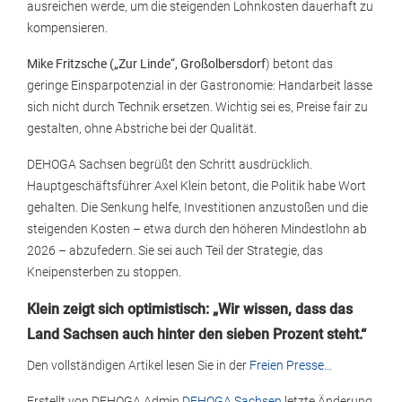
ausreichen werde, um die steigenden Lohnkosten dauerhaft zu
kompensieren.
Mike Fritzsche („Zur Linde“, Großolbersdorf
) betont das
geringe Einsparpotenzial in der Gastronomie: Handarbeit lasse
sich nicht durch Technik ersetzen. Wichtig sei es, Preise fair zu
gestalten, ohne Abstriche bei der Qualität.
DEHOGA Sachsen begrüßt den Schritt ausdrücklich.
Hauptgeschäftsführer Axel Klein betont, die Politik habe Wort
gehalten. Die Senkung helfe, Investitionen anzustoßen und die
steigenden Kosten – etwa durch den höheren Mindestlohn ab
2026 – abzufedern. Sie sei auch Teil der Strategie, das
Kneipensterben zu stoppen.
Klein zeigt sich optimistisch: „Wir wissen, dass das
Land Sachsen auch hinter den sieben Prozent steht.“
Den vollständigen Artikel lesen Sie in der
Freien Presse…
Erstellt von
DEHOGA Admin
DEHOGA Sachsen
letzte Änderung