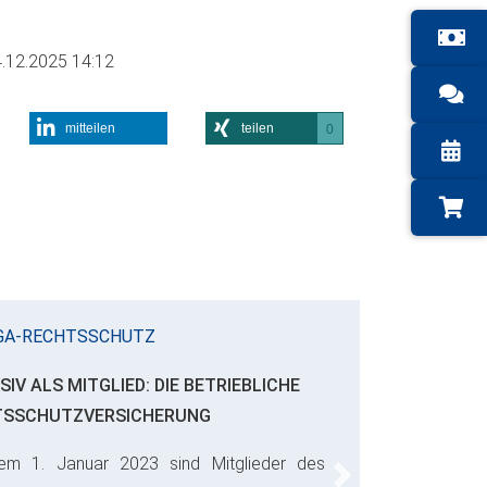
.12.2025 14:12
mitteilen
teilen
0
GA-RECHTSSCHUTZ
SIV ALS MITGLIED: DIE BETRIEBLICHE
TSSCHUTZVERSICHERUNG
em 1. Januar 2023 sind Mitglieder des