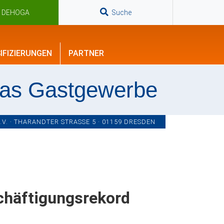
n DEHOGA
Suche
IFIZIERUNGEN
PARTNER
das Gastgewerbe
. · THARANDTER STRASSE 5 · 01159 DRESDEN
chäftigungsrekord