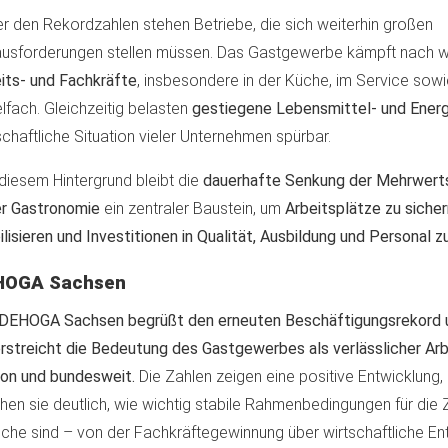
er den Rekordzahlen stehen Betriebe, die sich weiterhin großen
usforderungen stellen müssen. Das Gastgewerbe kämpft nach w
its- und Fachkräfte
, insbesondere in der Küche, im Service sowi
lfach. Gleichzeitig belasten
gestiegene Lebensmittel- und Energ
schaftliche Situation vieler Unternehmen spürbar.
diesem Hintergrund bleibt die
dauerhafte Senkung der Mehrwerts
er Gastronomie
ein zentraler Baustein, um
Arbeitsplätze zu sicher
ilisieren und Investitionen in Qualität, Ausbildung und Personal 
HOGA Sachsen
 DEHOGA Sachsen begrüßt den erneuten Beschäftigungsrekord 
rstreicht die Bedeutung des Gastgewerbes als verlässlicher Arb
on und bundesweit.
Die Zahlen zeigen eine positive Entwicklung, 
en sie deutlich, wie wichtig stabile Rahmenbedingungen für die 
che sind – von der Fachkräftegewinnung über wirtschaftliche En