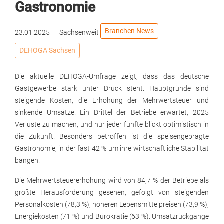
Gastronomie
Branchen News
23.01.2025
Sachsenweit
DEHOGA Sachsen
Die aktuelle DEHOGA-Umfrage zeigt, dass das deutsche
Gastgewerbe stark unter Druck steht. Hauptgründe sind
steigende Kosten, die Erhöhung der Mehrwertsteuer und
sinkende Umsätze. Ein Drittel der Betriebe erwartet, 2025
Verluste zu machen, und nur jeder fünfte blickt optimistisch in
die Zukunft. Besonders betroffen ist die speisengeprägte
Gastronomie, in der fast 42 % um ihre wirtschaftliche Stabilität
bangen.
Die Mehrwertsteuererhöhung wird von 84,7 % der Betriebe als
größte Herausforderung gesehen, gefolgt von steigenden
Personalkosten (78,3 %), höheren Lebensmittelpreisen (73,9 %),
Energiekosten (71 %) und Bürokratie (63 %). Umsatzrückgänge