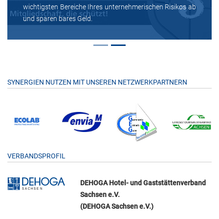
wichtigsten Bereiche Ihres unternehmerischen Risikos ab
und sparen bares Geld.
SYNERGIEN NUTZEN MIT UNSEREN NETZWERKPARTNERN
VERBANDSPROFIL
DEHOGA Hotel- und Gaststättenverband
Sachsen e.V.
(DEHOGA Sachsen e.V.)