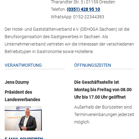
Tharandter Str. 5 | 01159 Dresden
Telefon:
(0351) 428 95 10
WhatsApp: 0152-22344383
Der Hotel- und Gaststättenverband e.V. (DEHOGA Sachsen) ist die
Berufsorganisation des Gastgewerbes in Sachsen. Als
Unternehmerverband vertreten wir die Interessen der verschiedenen
Betriebstypen in Gastronomie sowie Hotellerie.
VERANTWORTUNG
ÖFFNUNGSZEITEN
Jens Dzurny
Die Geschäftsstelle ist
Montag bis Freitag von 08.00
Präsident des
Uhr bis 17.00 Uhr geöffnet
Landesverbandes
Außerhalb der Bürozeiten sind
Terminvereinbarungen jederzeit
möglich.