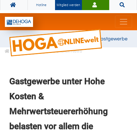
Hotline
Mitglied werden
Gemeinsam stark für das Gastgewerbe
Informationen
Branchen News
Gastgewerbe unter Hohe
Kosten &
Mehrwertsteuererhöhung
belasten vor allem die