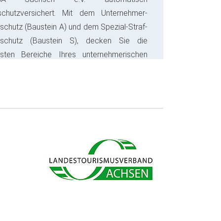
schutzversichert. Mit dem Unternehmer-
schutz (Baustein A) und dem Spezial-Straf-
sschutz (Baustein S), decken Sie die
gsten Bereiche Ihres unternehmerischen
s ab und sparen bares Geld.