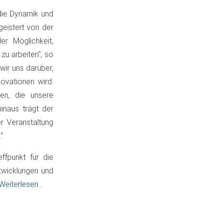
 die Dynamik und
geistert von der
r Möglichkeit,
zu arbeiten“, so
wir uns darüber,
ovationen wird.
ren, die unsere
inaus trägt der
r Veranstaltung
“
ffpunkt für die
twicklungen und
Weiterlesen...