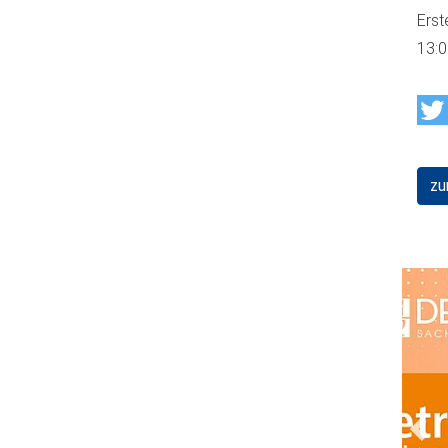
Erst
13:
zu
Prev