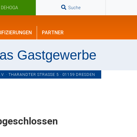
n DEHOGA
Suche
IFIZIERUNGEN
PARTNER
das Gastgewerbe
. · THARANDTER STRASSE 5 · 01159 DRESDEN
abgeschlossen