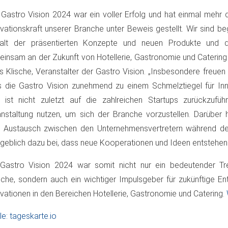
 Gastro Vision 2024 war ein voller Erfolg und hat einmal mehr
vationskraft unserer Branche unter Beweis gestellt. Wir sind be
lfalt der präsentierten Konzepte und neuen Produkte und de
insam an der Zukunft von Hotellerie, Gastronomie und Catering 
s Klische, Veranstalter der Gastro Vision. „Insbesondere freuen 
 die Gastro Vision zunehmend zu einem Schmelztiegel für Inn
 ist nicht zuletzt auf die zahlreichen Startups zurückzufüh
nstaltung nutzen, um sich der Branche vorzustellen. Darüber h
 Austausch zwischen den Unternehmensvertretern während de
eblich dazu bei, dass neue Kooperationen und Ideen entstehen.
Gastro Vision 2024 war somit nicht nur ein bedeutender Tre
che, sondern auch ein wichtiger Impulsgeber für zukünftige En
vationen in den Bereichen Hotellerie, Gastronomie und Catering.
le: tageskarte.io