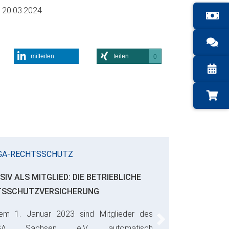
m
20.03.2024
mitteilen
teilen
0
GA-RECHTSSCHUTZ
SIV ALS MITGLIED: DIE BETRIEBLICHE
TSSCHUTZVERSICHERUNG
em 1. Januar 2023 sind Mitglieder des
Next
GA Sachsen e.V. automatisch