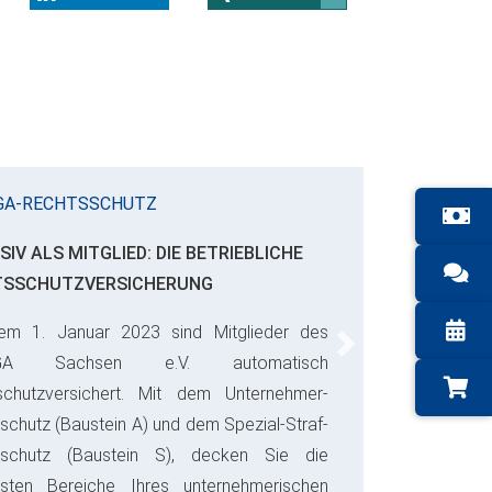
GA-RECHTSSCHUTZ
SIV ALS MITGLIED: DIE BETRIEBLICHE
TSSCHUTZVERSICHERUNG
em 1. Januar 2023 sind Mitglieder des
Next
GA Sachsen e.V. automatisch
schutzversichert. Mit dem Unternehmer-
schutz (Baustein A) und dem Spezial-Straf-
sschutz (Baustein S), decken Sie die
gsten Bereiche Ihres unternehmerischen