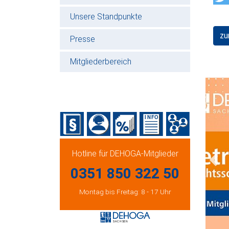
Unsere Standpunkte
zu
Presse
Mitgliederbereich
Hotline für DEHOGA-Mitglieder
Prev
0351 850 322 50
Montag bis Freitag: 8 - 17 Uhr