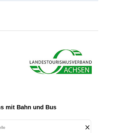
s ab und sparen bares Geld.