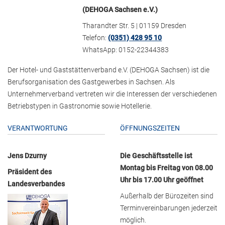
(DEHOGA Sachsen e.V.)
Tharandter Str. 5 | 01159 Dresden
Telefon:
(0351) 428 95 10
WhatsApp: 0152-22344383
Der Hotel- und Gaststättenverband e.V. (DEHOGA Sachsen) ist die
Berufsorganisation des Gastgewerbes in Sachsen. Als
Unternehmerverband vertreten wir die Interessen der verschiedenen
Betriebstypen in Gastronomie sowie Hotellerie.
VERANTWORTUNG
ÖFFNUNGSZEITEN
Jens Dzurny
Die Geschäftsstelle ist
Montag bis Freitag von 08.00
Präsident des
Uhr bis 17.00 Uhr geöffnet
Landesverbandes
Außerhalb der Bürozeiten sind
Terminvereinbarungen jederzeit
möglich.