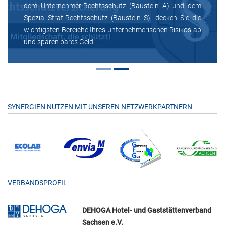
dem Unternehmer-Rechtsschutz (Baustein A) und dem
Spezial-Straf-Rechtsschutz (Baustein S), decken Sie die
wichtigsten Bereiche Ihres unternehmerischen Risikos ab
und sparen bares Geld.
SYNERGIEN NUTZEN MIT UNSEREN NETZWERKPARTNERN
VERBANDSPROFIL
DEHOGA Hotel- und Gaststättenverband
Sachsen e.V.