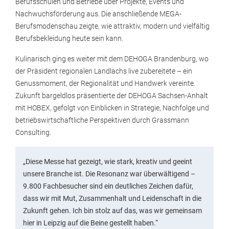
Berufsschulen und Betriebe über Projekte, Events und
Nachwuchsförderung aus. Die anschließende MEGA-
Berufsmodenschau zeigte, wie attraktiv, modern und vielfältig
Berufsbekleidung heute sein kann.
Kulinarisch ging es weiter mit dem DEHOGA Brandenburg, wo
der Präsident regionalen Landlachs live zubereitete – ein
Genussmoment, der Regionalität und Handwerk vereinte.
Zukunft bargeldlos präsentierte der DEHOGA Sachsen-Anhalt
mit HOBEX, gefolgt von Einblicken in Strategie, Nachfolge und
betriebswirtschaftliche Perspektiven durch Grassmann
Consulting.
„Diese Messe hat gezeigt, wie stark, kreativ und geeint
unsere Branche ist. Die Resonanz war überwältigend –
9.800 Fachbesucher sind ein deutliches Zeichen dafür,
dass wir mit Mut, Zusammenhalt und Leidenschaft in die
Zukunft gehen. Ich bin stolz auf das, was wir gemeinsam
hier in Leipzig auf die Beine gestellt haben.“