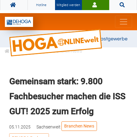
Hotline
Mitglied werden
Gemeinsam stark für das Gastgewerbe
Informationen
Branchen News
Gemeinsam stark: 9.800
Fachbesucher machen die ISS
GUT! 2025 zum Erfolg
Branchen News
05.11.2025
Sachsenweit