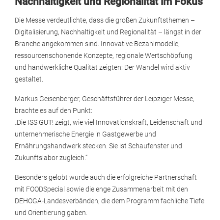
Nachhaltigkeit und Regionalität im Fokus
Die Messe verdeutlichte, dass die großen Zukunftsthemen –
Digitalisierung, Nachhaltigkeit und Regionalität – längst in der
Branche angekommen sind. Innovative Bezahlmodelle,
ressourcenschonende Konzepte, regionale Wertschöpfung
und handwerkliche Qualität zeigten: Der Wandel wird aktiv
gestaltet.
Markus Geisenberger, Geschäftsführer der Leipziger Messe,
brachte es auf den Punkt:
„Die ISS GUT! zeigt, wie viel Innovationskraft, Leidenschaft und
unternehmerische Energie in Gastgewerbe und
Ernährungshandwerk stecken. Sie ist Schaufenster und
Zukunftslabor zugleich.“
Besonders gelobt wurde auch die erfolgreiche Partnerschaft
mit FOODSpecial sowie die enge Zusammenarbeit mit den
DEHOGA-Landesverbänden, die dem Programm fachliche Tiefe
und Orientierung gaben.