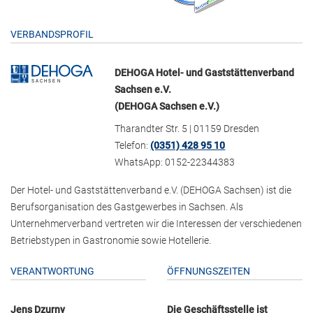
VERBANDSPROFIL
DEHOGA Hotel- und Gaststättenverband
Sachsen e.V.
(DEHOGA Sachsen e.V.)
Tharandter Str. 5 | 01159 Dresden
Telefon:
(0351) 428 95 10
WhatsApp: 0152-22344383
Der Hotel- und Gaststättenverband e.V. (DEHOGA Sachsen) ist die
Berufsorganisation des Gastgewerbes in Sachsen. Als
Unternehmerverband vertreten wir die Interessen der verschiedenen
Betriebstypen in Gastronomie sowie Hotellerie.
VERANTWORTUNG
ÖFFNUNGSZEITEN
Jens Dzurny
Die Geschäftsstelle ist