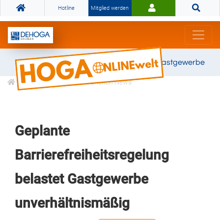
Hotline
Mitglied werden
Gemeinsam stark für das Gastgewerbe
Informationen
Branchen News
Geplante
Barrierefreiheitsregelung
belastet Gastgewerbe
unverhältnismäßig