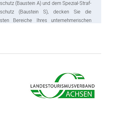
schutz (Baustein A) und dem Spezial-Straf-
sschutz (Baustein S), decken Sie die
gsten Bereiche Ihres unternehmerischen
s ab und sparen bares Geld.