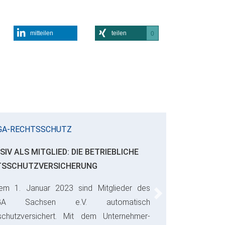
mitteilen
teilen
0
GA-RECHTSSCHUTZ
SIV ALS MITGLIED: DIE BETRIEBLICHE
TSSCHUTZVERSICHERUNG
em 1. Januar 2023 sind Mitglieder des
Next
GA Sachsen e.V. automatisch
schutzversichert. Mit dem Unternehmer-