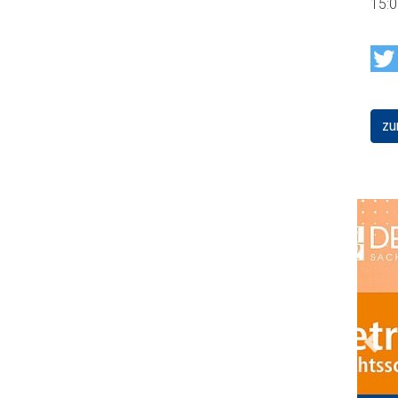
15:
zu
Prev