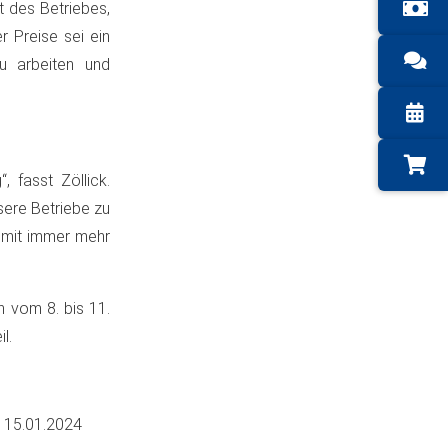
 des Betriebes,
r Preise sei ein
zu arbeiten und
, fasst Zöllick.
nsere Betriebe zu
 mit immer mehr
 vom 8. bis 11.
l.
m
15.01.2024