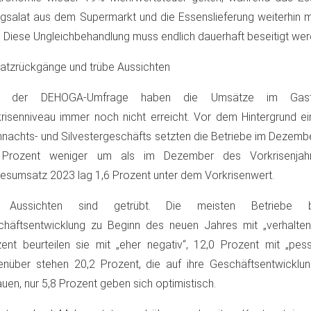
igsalat aus dem Supermarkt und die Essenslieferung weiterhin 
. Diese Ungleichbehandlung muss endlich dauerhaft beseitigt wer
tzrückgänge und trübe Aussichten
t der DEHOGA-Umfrage haben die Umsätze im Gas
risenniveau immer noch nicht erreicht. Vor dem Hintergrund e
nachts- und Silvestergeschäfts setzten die Betriebe im Dezemb
 Prozent weniger um als im Dezember des Vorkrisenjah
esumsatz 2023 lag 1,6 Prozent unter dem Vorkrisenwert.
 Aussichten sind getrübt. Die meisten Betriebe b
häftsentwicklung zu Beginn des neuen Jahres mit „verhalten“
ent beurteilen sie mit „eher negativ“, 12,0 Prozent mit „pess
nüber stehen 20,2 Prozent, die auf ihre Geschäftsentwicklung
uen, nur 5,8 Prozent geben sich optimistisch.