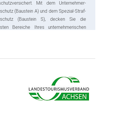
schutzversichert. Mit dem Unternehmer-
schutz (Baustein A) und dem Spezial-Straf-
sschutz (Baustein S), decken Sie die
gsten Bereiche Ihres unternehmerischen
s ab und sparen bares Geld.