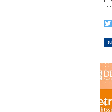
Erst
13:
zu
Prev