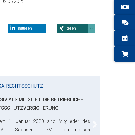
m
02.05.2022
mitteilen
teilen
0
GA-RECHTSSCHUTZ
SIV ALS MITGLIED: DIE BETRIEBLICHE
TSSCHUTZVERSICHERUNG
em 1. Januar 2023 sind Mitglieder des
Next
GA Sachsen e.V. automatisch