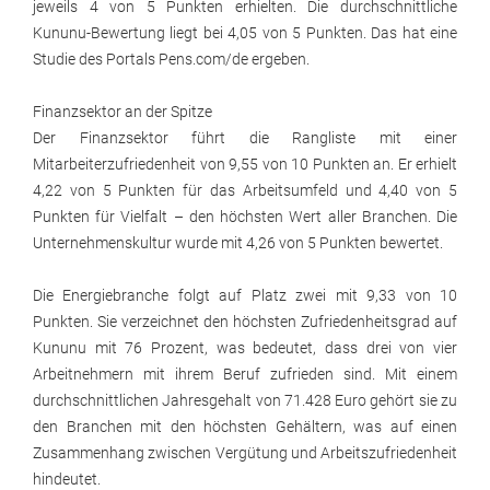
jeweils 4 von 5 Punkten erhielten. Die durchschnittliche
Kununu-Bewertung liegt bei 4,05 von 5 Punkten. Das hat eine
Studie des Portals Pens.com/de ergeben.
Finanzsektor an der Spitze
Der Finanzsektor führt die Rangliste mit einer
Mitarbeiterzufriedenheit von 9,55 von 10 Punkten an. Er erhielt
4,22 von 5 Punkten für das Arbeitsumfeld und 4,40 von 5
Punkten für Vielfalt – den höchsten Wert aller Branchen. Die
Unternehmenskultur wurde mit 4,26 von 5 Punkten bewertet.
Die Energiebranche folgt auf Platz zwei mit 9,33 von 10
Punkten. Sie verzeichnet den höchsten Zufriedenheitsgrad auf
Kununu mit 76 Prozent, was bedeutet, dass drei von vier
Arbeitnehmern mit ihrem Beruf zufrieden sind. Mit einem
durchschnittlichen Jahresgehalt von 71.428 Euro gehört sie zu
den Branchen mit den höchsten Gehältern, was auf einen
Zusammenhang zwischen Vergütung und Arbeitszufriedenheit
hindeutet.