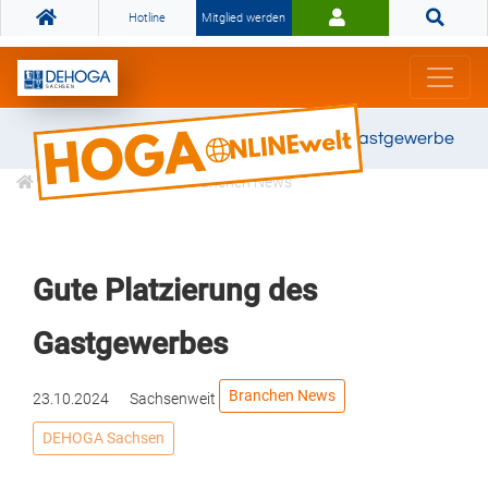
Hotline
Mitglied werden
Gemeinsam stark für das Gastgewerbe
Informationen
Branchen News
Gute Platzierung des
Gastgewerbes
Branchen News
23.10.2024
Sachsenweit
DEHOGA Sachsen