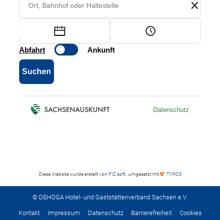
Diese Website wurde erstellt von
FIZ soft
, umgesetzt mit
TYPO3
© DEHOGA Hotel- und Gaststättenverband Sachsen e.V.
Kontakt
Impressum
Datenschutz
Barrierefreiheit
Cookies