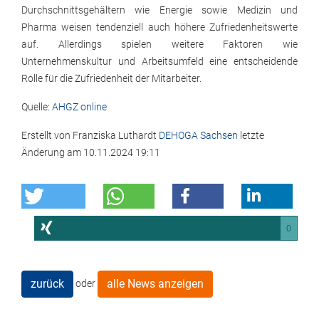
Durchschnittsgehältern wie Energie sowie Medizin und
Pharma weisen tendenziell auch höhere Zufriedenheitswerte
auf. Allerdings spielen weitere Faktoren wie
Unternehmenskultur und Arbeitsumfeld eine entscheidende
Rolle für die Zufriedenheit der Mitarbeiter.
Quelle:
AHGZ online
Erstellt von
Franziska Luthardt
DEHOGA Sachsen
letzte
Änderung am
10.11.2024 19:11
0
zurück
alle News anzeigen
oder