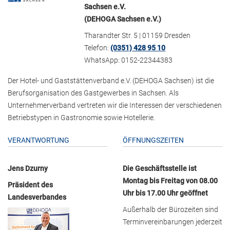
Sachsen e.V.
(DEHOGA Sachsen e.V.)
Tharandter Str. 5 | 01159 Dresden
Telefon:
(0351) 428 95 10
WhatsApp: 0152-22344383
Der Hotel- und Gaststättenverband e.V. (DEHOGA Sachsen) ist die
Berufsorganisation des Gastgewerbes in Sachsen. Als
Unternehmerverband vertreten wir die Interessen der verschiedenen
Betriebstypen in Gastronomie sowie Hotellerie.
VERANTWORTUNG
ÖFFNUNGSZEITEN
Jens Dzurny
Die Geschäftsstelle ist
Montag bis Freitag von 08.00
Präsident des
Uhr bis 17.00 Uhr geöffnet
Landesverbandes
Außerhalb der Bürozeiten sind
Terminvereinbarungen jederzeit