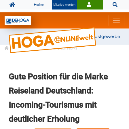
Hotline
Mitglied werden
Gemeinsam stark für das Gastgewerbe
Informationen
Branchen News
Gute Position für die Marke
Reiseland Deutschland:
Incoming-Tourismus mit
deutlicher Erholung