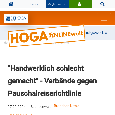
Hotline
Mitglied werden
Gemeinsam stark für das Gastgewerbe
Informationen
Branchen News
"Handwerklich schlecht
gemacht" - Verbände gegen
Pauschalreiserichtlinie
Branchen News
27.02.2024
Sachsenweit