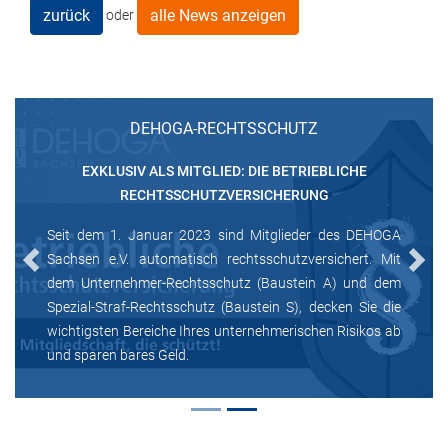
zurück
alle News anzeigen
oder
DEHOGA-RECHTSSCHUTZ
EXKLUSIV ALS MITGLIED: DIE BETRIEBLICHE
RECHTSSCHUTZVERSICHERUNG
Seit dem 1. Januar 2023 sind Mitglieder des DEHOGA
Sachsen e.V. automatisch rechtsschutzversichert. Mit
Previous
Next
dem Unternehmer-Rechtsschutz (Baustein A) und dem
Spezial-Straf-Rechtsschutz (Baustein S), decken Sie die
wichtigsten Bereiche Ihres unternehmerischen Risikos ab
und sparen bares Geld.