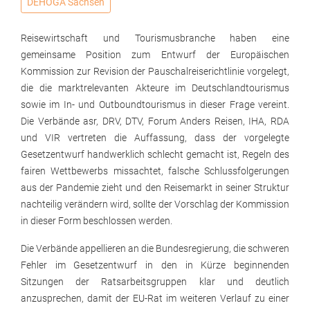
DEHOGA Sachsen
Reisewirtschaft und Tourismusbranche haben eine
gemeinsame Position zum Entwurf der Europäischen
Kommission zur Revision der Pauschalreiserichtlinie vorgelegt,
die die marktrelevanten Akteure im Deutschlandtourismus
sowie im In- und Outboundtourismus in dieser Frage vereint.
Die Verbände asr, DRV, DTV, Forum Anders Reisen, IHA, RDA
und VIR vertreten die Auffassung, dass der vorgelegte
Gesetzentwurf handwerklich schlecht gemacht ist, Regeln des
fairen Wettbewerbs missachtet, falsche Schlussfolgerungen
aus der Pandemie zieht und den Reisemarkt in seiner Struktur
nachteilig verändern wird, sollte der Vorschlag der Kommission
in dieser Form beschlossen werden.
Die Verbände appellieren an die Bundesregierung, die schweren
Fehler im Gesetzentwurf in den in Kürze beginnenden
Sitzungen der Ratsarbeitsgruppen klar und deutlich
anzusprechen, damit der EU-Rat im weiteren Verlauf zu einer