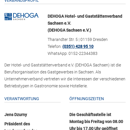
VERBANDSPROFIL
DEHOGA Hotel- und Gaststättenverband
Sachsen e.V.
(DEHOGA Sachsen e.V.)
Tharandter Str. 5 | 01159 Dresden
Telefon:
(0351) 428 95 10
WhatsApp: 0152-22344383
Der Hotel- und Gaststättenverband e.V. (DEHOGA Sachsen) ist die
Berufsorganisation des Gastgewerbes in Sachsen. Als
Unternehmerverband vertreten wir die Interessen der verschiedenen
Betriebstypen in Gastronomie sowie Hotellerie.
VERANTWORTUNG
ÖFFNUNGSZEITEN
Jens Dzurny
Die Geschäftsstelle ist
Montag bis Freitag von 08.00
Präsident des
Uhr bis 17.00 Uhr geöffnet