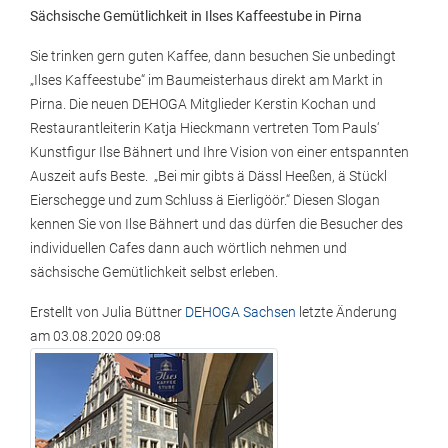
Sächsische Gemütlichkeit in Ilses Kaffeestube in Pirna
Sie trinken gern guten Kaffee, dann besuchen Sie unbedingt
„Ilses Kaffeestube“ im Baumeisterhaus direkt am Markt in
Pirna. Die neuen DEHOGA Mitglieder Kerstin Kochan und
Restaurantleiterin Katja Hieckmann vertreten Tom Pauls‘
Kunstfigur Ilse Bähnert und Ihre Vision von einer entspannten
Auszeit aufs Beste. „Bei mir gibts ä Dässl Heeßen, ä Stückl
Eierschegge und zum Schluss ä Eierligöör.“ Diesen Slogan
kennen Sie von Ilse Bähnert und das dürfen die Besucher des
individuellen Cafes dann auch wörtlich nehmen und
sächsische Gemütlichkeit selbst erleben.
Erstellt von
Julia Büttner
DEHOGA Sachsen
letzte Änderung
am
03.08.2020 09:08