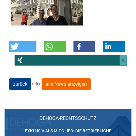
0
zurück
alle News anzeigen
oder
DEHOGA-RECHTSSCHUTZ
EXKLUSIV ALS MITGLIED: DIE BETRIEBLICHE