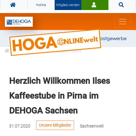
Hotline
Mitglied werden
Gemeinsam stark für das Gastgewerbe
Informationen
Branchen News
Herzlich Willkommen Ilses
Kaffeestube in Pirna im
DEHOGA Sachsen
Unsere Mitglieder
31.07.2020
Sachsenweit