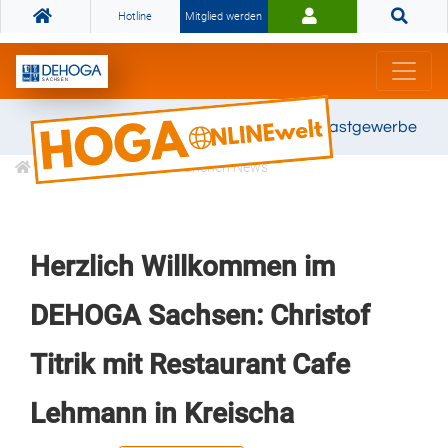
Hotline
Mitglied werden
Gemeinsam stark für das Gastgewerbe
Informationen
Branchen News
Herzlich Willkommen im
DEHOGA Sachsen: Christof
Titrik mit Restaurant Cafe
Lehmann in Kreischa