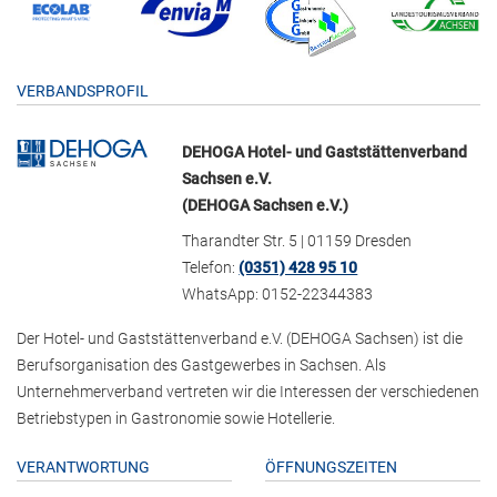
VERBANDSPROFIL
DEHOGA Hotel- und Gaststättenverband
Sachsen e.V.
(DEHOGA Sachsen e.V.)
Tharandter Str. 5 | 01159 Dresden
Telefon:
(0351) 428 95 10
WhatsApp: 0152-22344383
Der Hotel- und Gaststättenverband e.V. (DEHOGA Sachsen) ist die
Berufsorganisation des Gastgewerbes in Sachsen. Als
Unternehmerverband vertreten wir die Interessen der verschiedenen
Betriebstypen in Gastronomie sowie Hotellerie.
VERANTWORTUNG
ÖFFNUNGSZEITEN