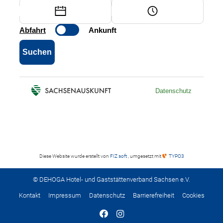
Diese Website wurde erstellt von
FIZ soft
, umgesetzt mit
TYPO3
© DEHOGA Hotel- und Gaststättenverband Sachsen e.V.
Kontakt
Impressum
Datenschutz
Barrierefreiheit
Cookies