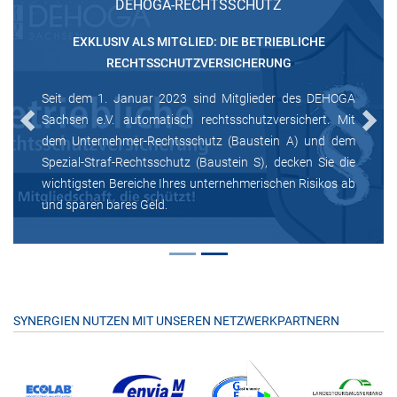
DEHOGA-RECHTSSCHUTZ
EXKLUSIV ALS MITGLIED: DIE BETRIEBLICHE
RECHTSSCHUTZVERSICHERUNG
Seit dem 1. Januar 2023 sind Mitglieder des DEHOGA
Sachsen e.V. automatisch rechtsschutzversichert. Mit
Previous
Next
dem Unternehmer-Rechtsschutz (Baustein A) und dem
Spezial-Straf-Rechtsschutz (Baustein S), decken Sie die
wichtigsten Bereiche Ihres unternehmerischen Risikos ab
und sparen bares Geld.
SYNERGIEN NUTZEN MIT UNSEREN NETZWERKPARTNERN