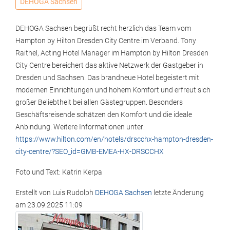
DEHOGA Sachsen
DEHOGA Sachsen begrüßt recht herzlich das Team vom
Hampton by Hilton Dresden City Centre im Verband. Tony
Raithel, Acting Hotel Manager im Hampton by Hilton Dresden
City Centre bereichert das aktive Netzwerk der Gastgeber in
Dresden und Sachsen. Das brandneue Hotel begeistert mit
modernen Einrichtungen und hohem Komfort und erfreut sich
großer Beliebtheit bei allen Gästegruppen. Besonders
Geschäftsreisende schätzen den Komfort und die ideale
Anbindung. Weitere Informationen unter:
https://www.hilton.com/en/hotels/drscchx-hampton-dresden-
city-centre/?SEO_id=GMB-EMEA-HX-DRSCCHX
Foto und Text: Katrin Kerpa
Erstellt von
Luis Rudolph
DEHOGA Sachsen
letzte Änderung
am
23.09.2025 11:09