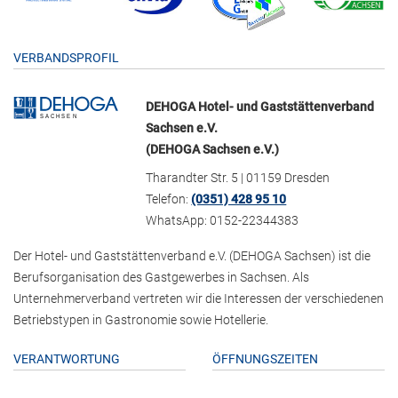
VERBANDSPROFIL
DEHOGA Hotel- und Gaststättenverband
Sachsen e.V.
(DEHOGA Sachsen e.V.)
Tharandter Str. 5 | 01159 Dresden
Telefon:
(0351) 428 95 10
WhatsApp: 0152-22344383
Der Hotel- und Gaststättenverband e.V. (DEHOGA Sachsen) ist die
Berufsorganisation des Gastgewerbes in Sachsen. Als
Unternehmerverband vertreten wir die Interessen der verschiedenen
Betriebstypen in Gastronomie sowie Hotellerie.
VERANTWORTUNG
ÖFFNUNGSZEITEN