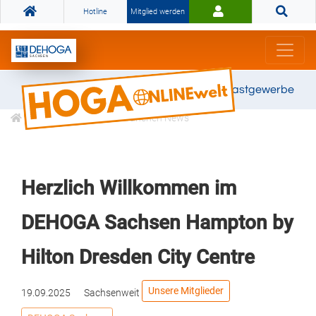
Hotline
Mitglied werden
Gemeinsam stark für das Gastgewerbe
Informationen
Branchen News
Herzlich Willkommen im
DEHOGA Sachsen Hampton by
Hilton Dresden City Centre
Unsere Mitglieder
19.09.2025
Sachsenweit