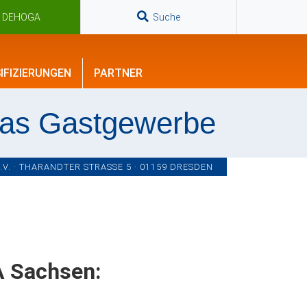
n DEHOGA
Suche
IFIZIERUNGEN
PARTNER
das Gastgewerbe
. · THARANDTER STRASSE 5 · 01159 DRESDEN
 Sachsen: