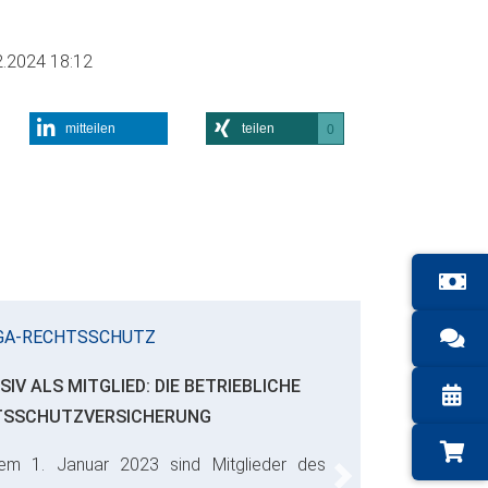
2.2024 18:12
mitteilen
teilen
0
GA-RECHTSSCHUTZ
SIV ALS MITGLIED: DIE BETRIEBLICHE
TSSCHUTZVERSICHERUNG
em 1. Januar 2023 sind Mitglieder des